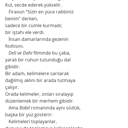
Kul, secde ederek yükselir.
   Firavun “Sizin en yüce rabbiniz 
benim” derken,
sadece bir cümle kurmadı;
bir iştahı ele verdi.
   İnsan damarlarında gezenin 
fısıltısını. 
   Deli ve Dahi
 filminde bu çaba,
yaralı bir ruhun tutunduğu dal 
gibidir.
Bir adam, kelimelere sarılarak 
dağılmış aklını bir arada tutmaya 
çalışır.
Orada kelimeler, onları sıralayıp 
düzenlemek bir merhem gibidir.
   Ama 
Babil
 romanında aynı sözlük,
başka bir yüz gösterir:
   Kelimeleri toplayanlar,