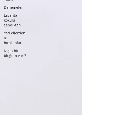
Denemeler
Lavanta
kokulu
sandıktan
Yad ellerden
iz
bırakanlar...
Niçin bir
bloğum var.?