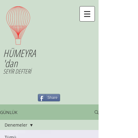
HÜMEYRA
'dan
SEYİR DEFTERİ
Share
GÜNLÜK
Denemeler
Tümü