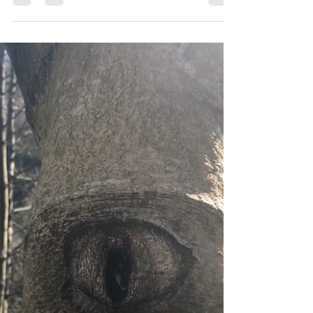
“Belki de insanlar sisli bir denizde
sürüklenen birer gemiden başka bir şey
değiller, ara sıra uzaklarda birbirlerinin
ışıklarını...