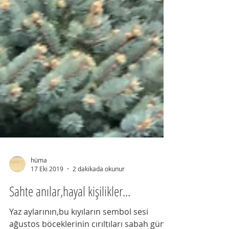
hüma
17 Eki 2019
2 dakikada okunur
Sahte anılar,hayal kişilikler...