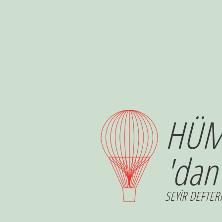
HÜM
'dan
SEYİR DEFTERİ