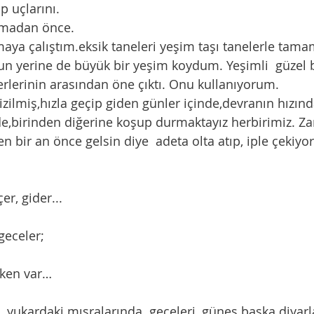
p uçlarını. 
akmadan önce. 
n yerine de büyük bir yeşim koydum. Yeşimli  güzel b
erlerinin arasından öne çıktı. Onu kullanıyorum.
dizilmiş,hızla geçip giden günler içinde,devranın hızın
,birinden diğerine koşup durmaktayız herbirimiz. Zam
n bir an önce gelsin diye  adeta olta atıp, iple çekiyor
r, gider...
geceler;
eken var…
ya, yukardaki mısralarında  geceleri, güneş başka diyar