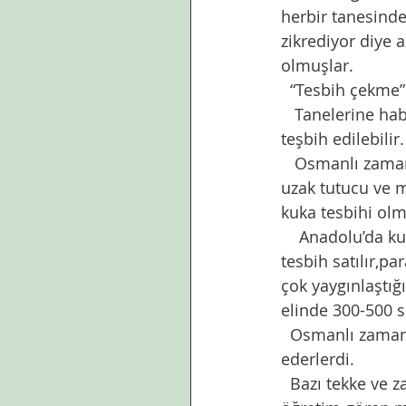
herbir tanesinde
zikrediyor diye a
olmuşlar. 
  “Tesbih çekme”
   Tanelerine ha
teşbih edilebilir.
   Osmanlı zama
uzak tutucu ve mi
kuka tesbihi olm
    Anadolu’da ku
tesbih satılır,pa
çok yaygınlaştığı
elinde 300-500 se
  Osmanlı zamanı
ederlerdi.
  Bazı tekke ve z