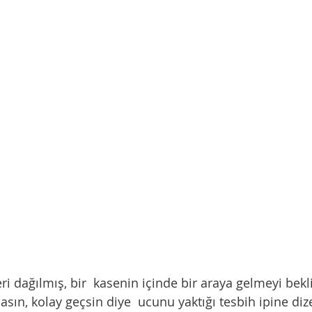
asın, kolay geçsin diye  ucunu yaktığı tesbih ipine dize