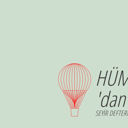
HÜM
'dan
SEYİR DEFTERİ