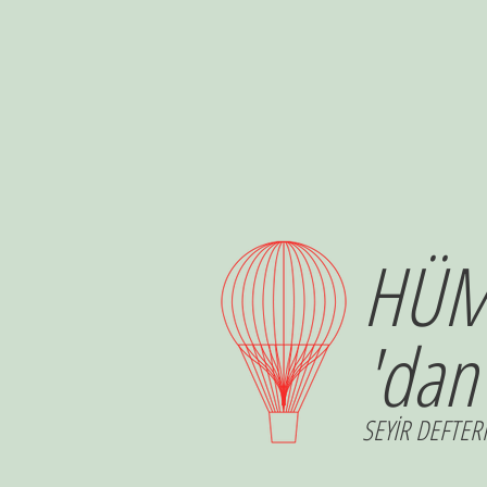
HÜM
'dan
SEYİR DEFTERİ