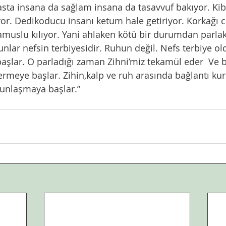
r. Dedikoducu insanı ketum hale getiriyor. Korkağı ce
muslu kılıyor. Yani ahlaken kötü bir durumdan parlak 
unlar nefsin terbiyesidir. Ruhun değil. Nefs terbiye o
aşlar. O parladığı zaman Zihni’miz tekamül eder  Ve b
ermeye başlar. Zihin,kalp ve ruh arasında bağlantı ku
unlaşmaya başlar.”