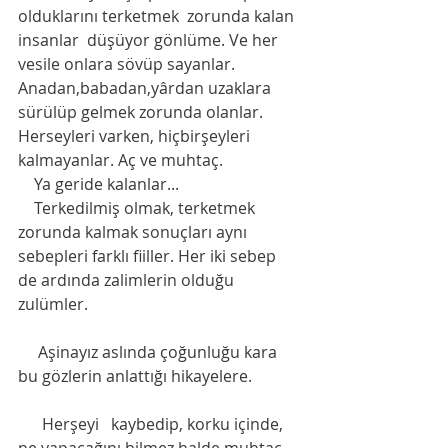
olduklarını terketmek  zorunda kalan 
insanlar  düşüyor gönlüme. Ve her 
vesile onlara sövüp sayanlar. 
Anadan,babadan,yârdan uzaklara 
sürülüp gelmek zorunda olanlar. 
Herseyleri varken, hiçbirşeyleri 
kalmayanlar. Aç ve muhtaç. 
    Ya geride kalanlar...
    Terkedilmiş olmak, terketmek 
zorunda kalmak sonuçları aynı 
sebepleri farklı fiiller. Her iki sebep 
de ardında zalimlerin olduğu 
zulümler. 
     Aşinayız aslında çoğunluğu kara 
bu gözlerin anlattığı hikayelere.
      Herşeyi   kaybedip, korku içinde, 