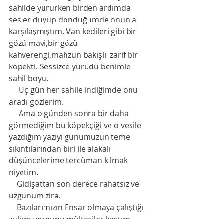
sahilde yürürken birden ardımda 
sesler duyup döndüğümde onunla 
karşılaşmıştım. Van kedileri gibi bir 
gözü mavi,bir gözü 
kahverengi,mahzun bakışlı  zarif bir 
köpekti. Sessizce yürüdü benimle 
sahil boyu. 
     Üç gün her sahile indiğimde onu 
aradı gözlerim. 
     Ama o günden sonra bir daha 
görmediğim bu köpekçiği ve o vesile 
yazdığım yazıyı günümüzün temel 
sıkıntılarından biri ile alakalı 
düşüncelerime tercüman kılmak 
niyetim. 
    Gidişattan son derece rahatsız ve 
üzgünüm zira. 
    Bazılarımızın Ensar olmaya çalıştığı 