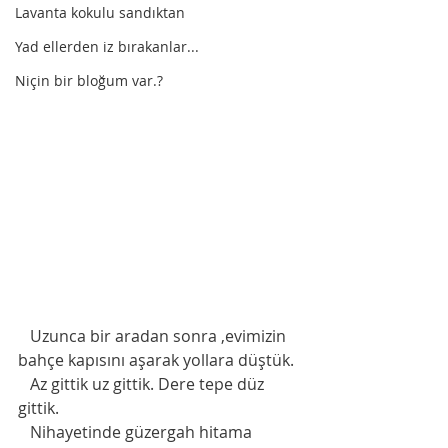
Lavanta kokulu sandıktan
Yad ellerden iz bırakanlar...
Niçin bir bloğum var.?
   Uzunca bir aradan sonra ,evimizin 
bahçe kapısını aşarak yollara düştük. 
   Az gittik uz gittik. Dere tepe düz 
gittik.
   Nihayetinde güzergah hitama 