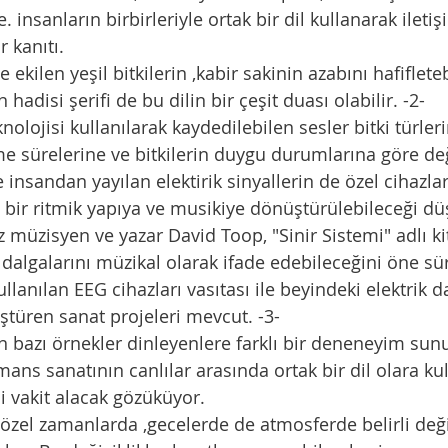
e. insanların birbirleriyle ortak bir dil kullanarak iletiş
r kanıtı.
adisi şerifi de bu dilin bir çeşit duası olabilir. -2-
e sürelerine ve bitkilerin duygu durumlarına göre değ
li bir ritmik yapıya ve musikiye dönüştürülebileceği d
 dalgalarını müzikal olarak ifade edebileceğini öne sü
ştüren sanat projeleri mevcut. -3-
mans sanatının canlılar arasında ortak bir dil olara ku
i vakit alacak gözüküyor. 