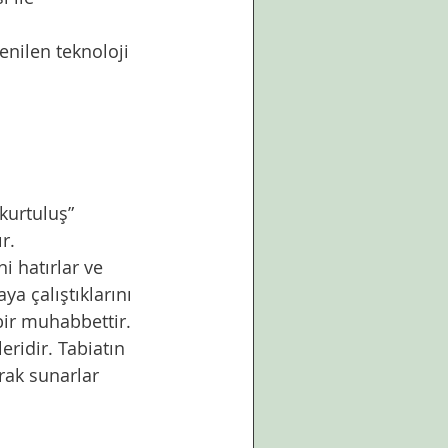
r.
a çalıştıklarını 
bir muhabbettir. 
rak sunarlar 