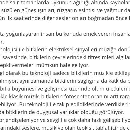
 süzülen güneş ışınları, rüzgarın esintisi ve yağmur d
n ilk saatlerinde diğer sesler onları boğmadan önce 
r. 
 sayesinde, bitkilerin çevrelerindeki titreşimleri algıla
tepki vermeleri mümkün hale geliyor.
mıyor, aynı zamanda bitkilerin sağlığına da katkıda 
 bitki büyümesi ve gelişmesi üzerinde olumlu etkileri
kle klasik müzik, bitkilerin fotosentez oranını arttıra
ebiliyor. Bu teknoloji ile takip edildiklerinde verdikleri 
a bitkilerin de duygusal varlıklar olduğu görülüyor. 
,endişeleniyor ve sevgi ile çok daha hızlı gelişebiliyo