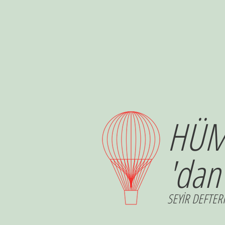
HÜM
'dan
SEYİR DEFTERİ