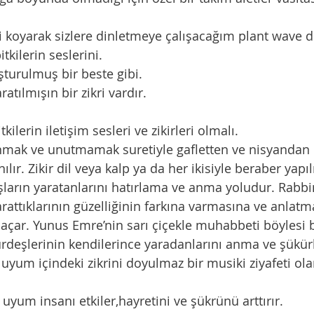
tkilerin seslerini. 
luşturulmuş bir beste gibi. 
aratılmışın bir zikri vardır. 
itkilerin iletişim sesleri ve zikirleri olmalı. 
lır. Zikir dil veya kalp ya da her ikisiyle beraber yapılı
attıklarının güzelliğinin farkına varmasına ve anlatmay
açar. Yunus Emre’nin sarı çiçekle muhabbeti böylesi 
 uyum içindeki zikrini doyulmaz bir musiki ziyafeti ola
 uyum insanı etkiler,hayretini ve şükrünü arttırır. 