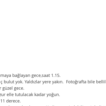
cumaya bağlayan gece,saat 1.15. 
 güzel gece. 
huzur elle tutulacak kadar yoğun. 
ğı 11 derece. 