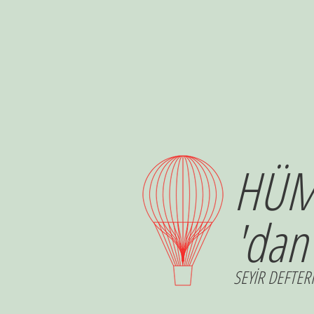
HÜM
'dan
SEYİR DEFTERİ