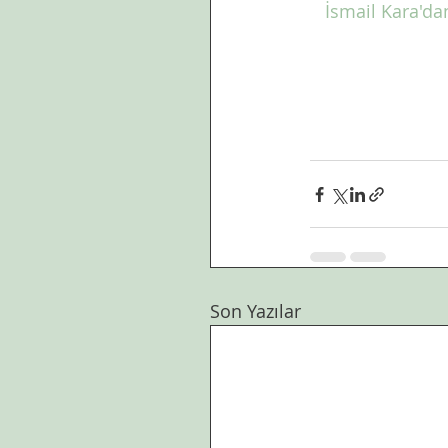
İsmail Kara'da
Son Yazılar