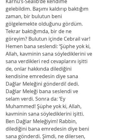
Karnu’s-Seâlib’de kendime 
gelebildim. Başımı kaldırıp baktığım 
zaman, bir bulutun beni 
gölgelemekte olduğunu gördüm. 
Tekrar baktığımda, bir de ne 
göreyim? Bulutun içinde Cebrail var! 
Hemen bana seslendi: ‘Şüphe yok ki, 
Allah, kavminin sana söylediklerini ve 
sana verdikleri red cevaplarını işitti 
de, onlar hakkında dilediğini 
kendisine emredesin diye sana 
Dağlar Meleğini gönderdi! dedi. 
Dağlar Meleği bana seslendi ve 
selam verdi. Sonra da: ‘Ey 
Muhammed! Şüphe yok ki, Allah, 
kavminin sana söylediklerini işitti. 
Ben Dağlar Meleğiyim! Rabbin, 
dilediğini bana emredesin diye beni 
sana gönderdi. Şimdi, ne dilersen, 