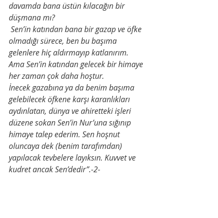
davamda bana üstün kılacağın bir 
düşmana mı?
 Sen’in katından bana bir gazap ve öfke 
olmadığı sürece, ben bu başıma 
gelenlere hiç aldırmayıp katlanırım. 
Ama Sen’in katından gelecek bir himaye 
her zaman çok daha hoştur.
İnecek gazabına ya da benim başıma 
gelebilecek öfkene karşı karanlıkları 
aydınlatan, dünya ve ahiretteki işleri 
düzene sokan Sen’in Nur’una sığınıp 
himaye talep ederim. Sen hoşnut 
oluncaya dek (benim tarafımdan) 
yapılacak tevbelere layıksın. Kuvvet ve 
kudret ancak Sen’dedir”.-2- 