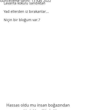
Güncelleme tarihi:
13 Kas 2022
Lavanta kokulu sandıktan
Yad ellerden iz bırakanlar...
Niçin bir bloğum var.?
  Hassas oldu mu insan boğazından 