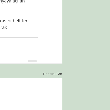
sını belirler. 
Hepsini Gör