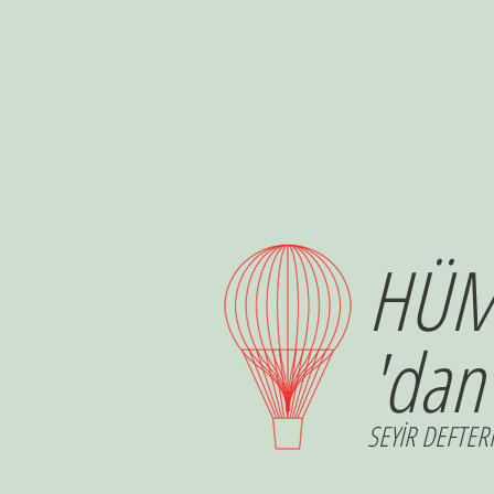
HÜM
'dan
SEYİR DEFTERİ