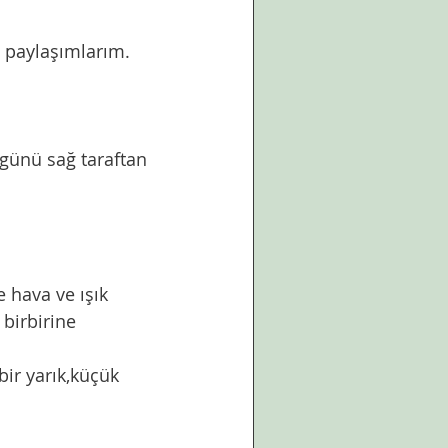
e paylaşımlarım. 
 birbirine 