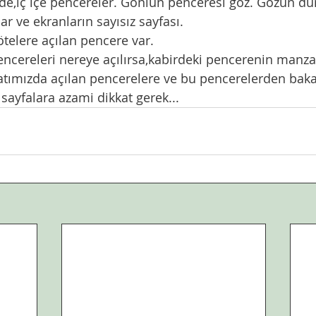
ar ve ekranların sayısız sayfası.
 ötelere açılan pencere var. 
encereleri nereye açılırsa,kabirdeki pencerenin manzara
ayfalara azami dikkat gerek...