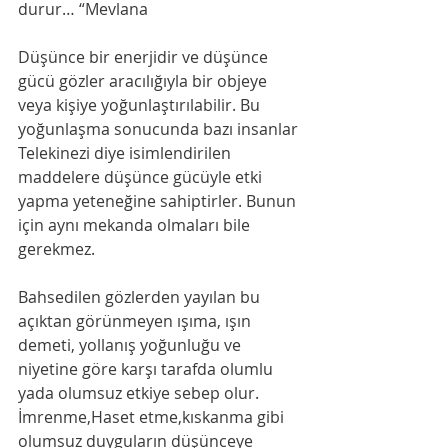
durur… “Mevlana 
Düşünce bir enerjidir ve düşünce 
gücü gözler aracılığıyla bir objeye 
veya kişiye yoğunlaştırılabilir. Bu 
yoğunlaşma sonucunda bazı insanlar 
Telekinezi diye isimlendirilen 
maddelere düşünce gücüyle etki 
yapma yeteneğine sahiptirler. Bunun 
için aynı mekanda olmaları bile 
gerekmez.
Bahsedilen gözlerden yayılan bu 
açıktan görünmeyen ışıma, ışın 
demeti, yollanış yoğunluğu ve 
niyetine göre karşı tarafda olumlu 
yada olumsuz etkiye sebep olur.
İmrenme,Haset etme,kıskanma gibi 
olumsuz duyguların düşünceye 