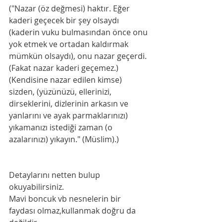
("Nazar (öz değmesi) haktır. Eğer 
kaderi geçecek bir şey olsaydı 
(kaderin vuku bulmasından önce onu 
yok etmek ve ortadan kaldırmak 
mümkün olsaydı), onu nazar geçerdi.
(Fakat nazar kaderi geçemez.) 
(Kendisine nazar edilen kimse) 
sizden, (yüzünüzü, ellerinizi, 
dirseklerini, dizlerinin arkasın ve 
yanlarını ve ayak parmaklarınızı) 
yıkamanızı istediği zaman (o 
azalarınızı) yıkayın." (Müslim).)
Detaylarını netten bulup 
okuyabilirsiniz. 
Mavi boncuk vb nesnelerin bir 
faydası olmaz,kullanmak doğru da 