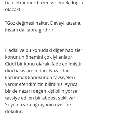
bahsetmemek,bazen gizlemek doğru 
olacaktır. 
“Göz değmesi haktır. Deveyi kazana, 
insanı da kabre girdirir.” 
Hadisi ve bu konudaki diğer hadisler 
konunun önemini çok iyi anlatır. 
Ciddi bir konu olarak ifade edilmiştir 
dini bakış açısından. Nazardan 
korunmak konusunda tavsiyeleri 
vardır efendimizin bilirsiniz. Ayrıca 
bir de nazarı değen kişi biliniyorsa 
tavsiye edilen bir abdest şekli var. 
Suyu nazara uğrayanın üzerine 
dökülür. 