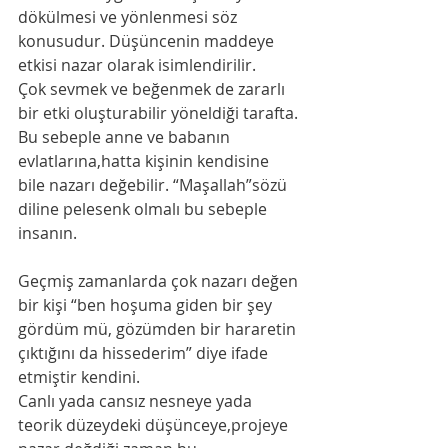
dökülmesi ve yönlenmesi söz 
konusudur. Düşüncenin maddeye 
etkisi nazar olarak isimlendirilir. 
Çok sevmek ve beğenmek de zararlı 
bir etki oluşturabilir yöneldiği tarafta. 
Bu sebeple anne ve babanın 
evlatlarına,hatta kişinin kendisine 
bile nazarı değebilir. “Maşallah”sözü 
diline pelesenk olmalı bu sebeple 
insanın. 
Geçmiş zamanlarda çok nazarı değen 
bir kişi “ben hoşuma giden bir şey 
gördüm mü, gözümden bir hararetin 
çıktığını da hissederim” diye ifade 
etmiştir kendini. 
Canlı yada cansız nesneye yada 
teorik düzeydeki düşünceye,projeye 