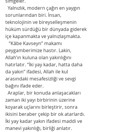
simgeler.
  Yalnızlık, modern çağın en yaygın 
sorunlarından biri. İnsan, 
teknolojinin ve bireyselleşmenin 
hüküm sürdüğü bir dünyada giderek 
içe kapanmakta ve yalnızlaşmakta.
   “Kâbe Kavseyn” makamı 
peygamberimize hastır. Lakin, 
Allah’ın kuluna olan yakınlığını 
hatırlatır. “İki yay kadar, hatta daha 
da yakın” ifadesi, Allah ile kul 
arasındaki mesafesizliği ve sevgi 
bağını ifade eder.
  Araplar, bir konuda anlaşacakları 
zaman iki yayı birbirinin üzerine 
koyarak uçlarını birleştirir, sonra 
ikisini beraber çekip bir ok atarlardı. 
İki yay kadar yakın ifadesi maddi ve 
manevi yakınlığı, birliği anlatır.