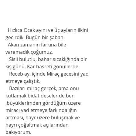
  Hızlıca Ocak ayını ve üç ayların ilkini  
gecirdik. Bugün bir şaban.
  Akan zamanın farkına bile 
varamadık çoğumuz.
   Sisli bulutlu, bahar sıcaklığında bir 
kış günü. Kar hasreti gönüllerde.
   Receb ayı içinde Miraç gecesini yad 
etmeye çalıştık.
   Bazıları miraç gerçek, ama onu 
kutlamak bidat deseler de ben 
,büyüklerimden gördüğüm üzere  
miracı yad etmeye farkındalığın 
artması, hayr üzere buluşmak ve 
hayrı çoğaltmak açılarından  
bakıyorum. 