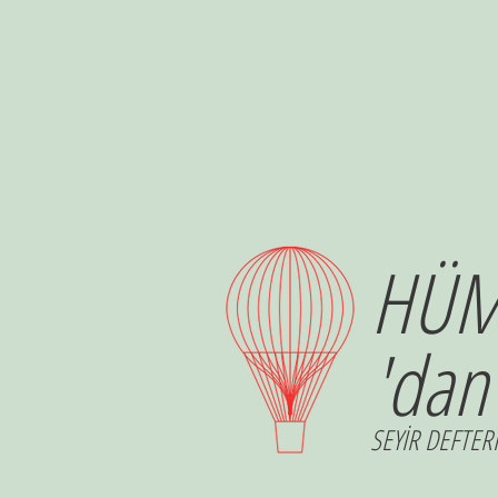
HÜM
'dan
SEYİR DEFTERİ