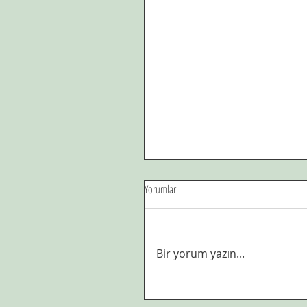
Yorumlar
Babam.
Bir yorum yazın...