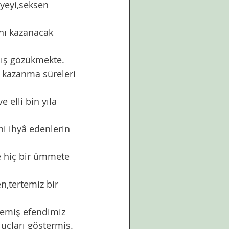
kazanma süreleri 
uçları göstermiş. 