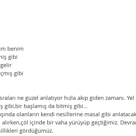
rüm benim
miş gibi
gelir
çmış gibi
gibi,bir başlamış da bitmiş gibi...
l alırken,çöl içinde bir vaha yürüyüp geçtiğimiz. Devr
illikleri gördüğümüz. 