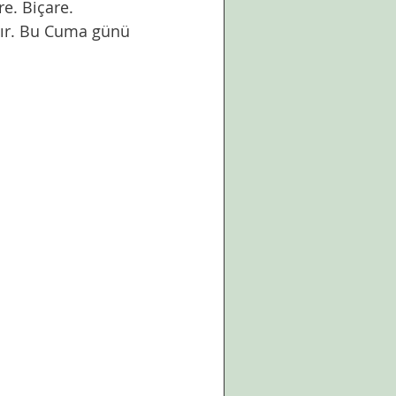
re. Biçare. 
dır. Bu Cuma günü 