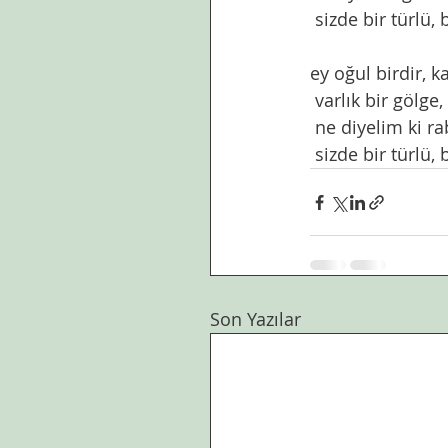
 sizde bir türlü, 
ey oğul birdir, k
 varlık bir gölge
 ne diyelim ki r
 sizde bir türlü, 
Son Yazılar