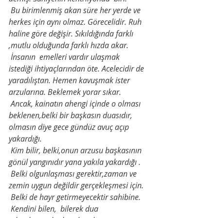
Bu birimlenmiş akan süre her yerde ve 
herkes için aynı olmaz. Görecelidir. Ruh 
haline göre değişir. Sıkıldığında farklı 
,mutlu olduğunda farklı hızda akar.
İnsanın
emelleri vardır ulaşmak 
istediği ihtiyaçlarından öte. Acelecidir de 
yaradılıştan. Hemen kavuşmak ister 
arzularına. Beklemek yorar sıkar.
Ancak, kainatın ahengi içinde o olması 
beklenen,belki bir başkasın duasıdır, 
olmasın diye gece gündüz avuç açıp 
yakardığı.
Kim bilir, belki,onun arzusu başkasının 
gönül yangınıdır yana yakıla yakardığı .
Belki olgunlaşması gerektir,zaman ve 
zemin uygun değildir gerçekleşmesi için.
Belki de hayr getirmeyecektir sahibine.
Kendini bilen,
bilerek dua 