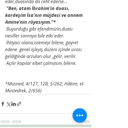
eder,duasında da ceht ederse...
"Ben, atam İbrahim'in duası, 
kardeşim İsa'nın müjdesi ve annem 
Amine'nin rüyasıyım.”*
Buyurduğu gibi efendimizin,duası 
nesiller sonraya bile etki eder.
İhtiyacı olana,istemeyi bilene, gayret 
edene
genel işleyiş düzeni içinde sırası 
geldiğinde arzuları olur ,gelir, verilir.
Açılır kapılar elbet çalmasını bilene.
*Müsned, 4/127, 128, 5/262; Hâkim, el-
Müstedrek, 2/656)