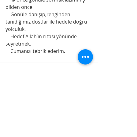
dilden önce.
    Gönüle danışıp,renginden 
tanıdığımız dostlar ile hedefe doğru 
yolculuk. 
    Hedef Allah’ın rızası yönünde 
seyretmek. 
    Cumanızı tebrik ederim. 
Son Yazılar
Hepsini Gör