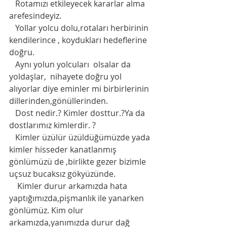
   Rotamızı etkileyecek kararlar alma 
arefesindeyiz. 
   Yollar yolcu dolu,rotaları herbirinin 
kendilerince , koydukları hedeflerine 
doğru. 
   Aynı yolun yolcuları  olsalar da 
yoldaşlar,  nihayete doğru yol 
alıyorlar diye eminler mi birbirlerinin 
dillerinden,gönüllerinden. 
   Dost nedir.? Kimler dosttur.?Ya da 
dostlarımız kimlerdir. ?
   Kimler üzülür üzüldüğümüzde yada 
kimler hisseder kanatlanmış 
gönlümüzü de ,birlikte gezer bizimle 
uçsuz bucaksız gökyüzünde. 
    Kimler durur arkamızda hata 
yaptığımızda,pişmanlık ile yanarken 
gönlümüz. Kim olur 
arkamızda,yanımızda durur dağ 