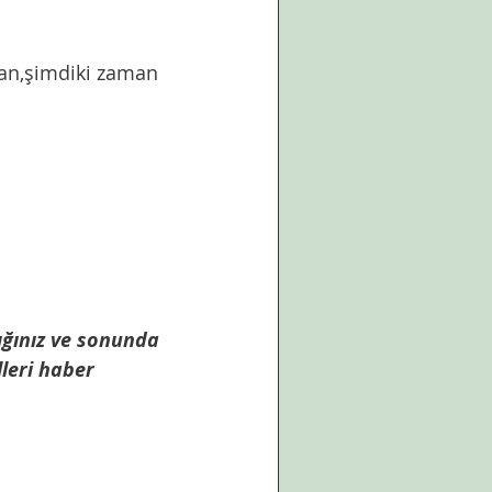
man,şimdiki zaman 
ığınız ve sonunda 
leri haber 