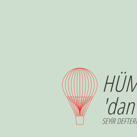
HÜM
'dan
SEYİR DEFTERİ