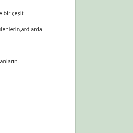
anların.