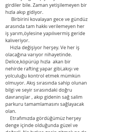
girdiler bile. Zaman yetişilemeyen bir 
hızla akıp gidiyor. 
     Birbirini kovalayan gece ve gündüz 
arasında tam hakkı verilemeyen her 
iş yarım,öylesine yapılıvermiş geride 
kalıveriyor.
    Hızla değişiyor herşey. Ve her iş 
olacağına varıyor nihayetinde. 
Delice,köpürüp hızla  akan bir 
nehirde rafting yapar gibi,akışı ve 
yolculuğu kontrol etmek mümkün 
olmuyor. Akış sırasında sahip olunan 
bilgi ve seyir sırasındaki doğru 
davranışlar , akıp gidenin sağ salim 
parkuru tamamlamasını sağlayacak 
olan. 
    Etrafımızda gördüğümüz herşey 
denge içinde olduğunda güzel ve 