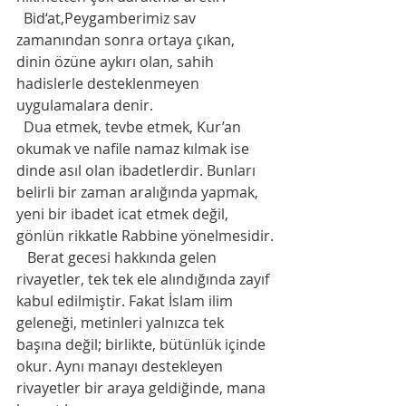
  Bid‘at,Peygamberimiz sav 
zamanından sonra ortaya çıkan, 
dinin özüne aykırı olan, sahih 
hadislerle desteklenmeyen 
uygulamalara denir.
  Dua etmek, tevbe etmek, Kur’an 
okumak ve nafile namaz kılmak ise 
dinde asıl olan ibadetlerdir. Bunları 
belirli bir zaman aralığında yapmak, 
yeni bir ibadet icat etmek değil, 
gönlün rikkatle Rabbine yönelmesidir.
   Berat gecesi hakkında gelen 
rivayetler, tek tek ele alındığında zayıf 
kabul edilmiştir. Fakat İslam ilim 
geleneği, metinleri yalnızca tek 
başına değil; birlikte, bütünlük içinde 
okur. Aynı manayı destekleyen 
rivayetler bir araya geldiğinde, mana 