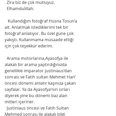
  Zira biz de çok mutluyuz. 
  Elhamdulillah. 
   Kullandığım fotoğraf Hüsna Tosun’a 
ait. Anlatmak istediklerimi tek bir 
fotoğraf anlatıyor. Bu özel güne çok 
yakıştı. Kullanmama müsaade ettiği 
için çok teşekkür ederim.
  Arama motorlarına,Ayasofya ile 
alakalı bir arama yaptırdığınızda 
genellikle imparator justiniaus’dan 
sonrası ve Fatih sultan Mehmet Han’ 
öncesi dönemi anlatır kaşınıza çakan 
sayfalar. Ya da Ayasofya’nın sırları 
diyerek yine bu dönemi baz alan 
mitleri içerirler. 
  Justiniaus öncesi ve Fatih Sultan 
Mehmed sonrası ile alakalı bilgi 