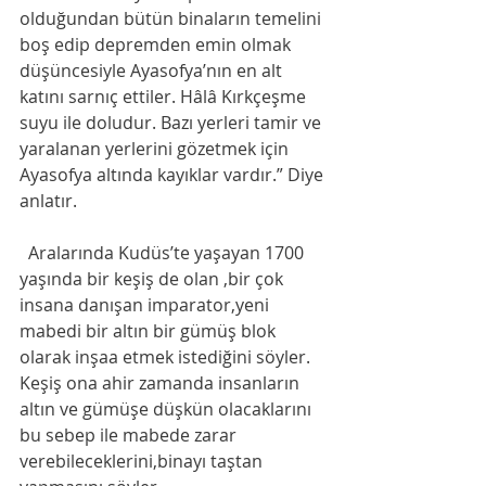
olduğundan bütün binaların temelini 
boş edip depremden emin olmak 
düşüncesiyle Ayasofya’nın en alt 
katını sarnıç ettiler. Hâlâ Kırkçeşme 
suyu ile doludur. Bazı yerleri tamir ve 
yaralanan yerlerini gözetmek için 
Ayasofya altında kayıklar vardır.” Diye 
anlatır. 
  Aralarında Kudüs’te yaşayan 1700 
yaşında bir keşiş de olan ,bir çok 
insana danışan imparator,yeni 
mabedi bir altın bir gümüş blok 
olarak inşaa etmek istediğini söyler. 
Keşiş ona ahir zamanda insanların 
altın ve gümüşe düşkün olacaklarını 
bu sebep ile mabede zarar 
verebileceklerini,binayı taştan 