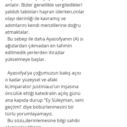
anlatır. Bizler genellikle sergiledikleri 
yaldızlı tabloları hayran izlerken,onlar 
olayı derinliği ile kavramış ve 
adımlarını kendi menzillerine doğru 
atmaktalar. 
  Bu sebep ile daha Ayasofyanın (A) sı 
ağızlardan çıkmadan en tahmin 
edilmedik yerlerden itirazlar 
yükselmeye başlar. 
  Ayasofya’ya çoğumuzun bakış açısı 
o kadar yüzeysel ve afaki 
ki,imparator justiniaus’un inşasına 
öncülük ettiği katedralin açılış günü 
ana kapıda durup “Ey Süleyman, seni 
geçtim!' diye böbürlenmesini bir 
türlü yorumlayamayız. 
  Bu sözü,derinlemesine bilgi sahibi 