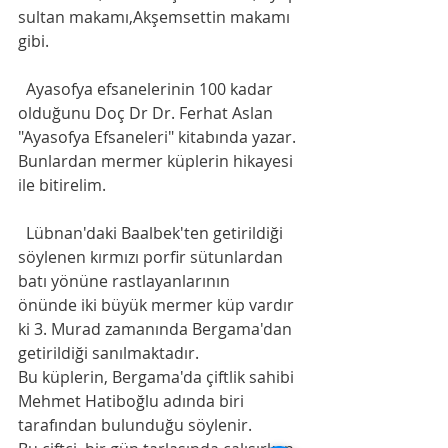
sultan makamı,Akşemsettin makamı 
gibi. 
  Ayasofya efsanelerinin 100 kadar 
olduğunu Doç Dr Dr. Ferhat Aslan 
"Ayasofya Efsaneleri" kitabında yazar. 
Bunlardan mermer küplerin hikayesi 
ile bitirelim. 
  Lübnan'daki Baalbek'ten getirildiği 
söylenen kırmızı porfir sütunlardan 
batı yönüne rastlayanlarının
önünde iki büyük mermer küp vardır 
ki 3. Murad zamanında Bergama'dan 
getirildiği sanılmaktadır.
Bu küplerin, Bergama'da çiftlik sahibi 
Mehmet Hatiboğlu adında biri 
tarafından bulunduğu söylenir.