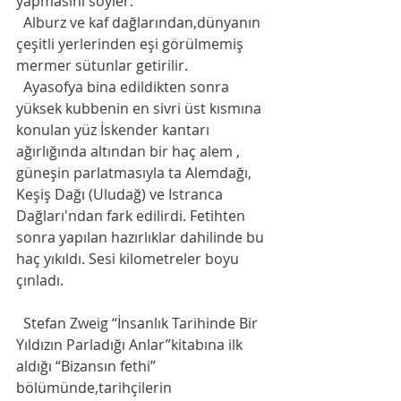
yapmasını söyler. 
  Alburz ve kaf dağlarından,dünyanın 
çeşitli yerlerinden eşi görülmemiş 
mermer sütunlar getirilir.
  Ayasofya bina edildikten sonra  
yüksek kubbenin en sivri üst kısmına 
konulan yüz İskender kantarı 
ağırlığında altından bir haç alem , 
güneşin parlatmasıyla ta Alemdağı, 
Keşiş Dağı (Uludağ) ve Istranca 
Dağları'ndan fark edilirdi. Fetihten 
sonra yapılan hazırlıklar dahilinde bu 
haç yıkıldı. Sesi kilometreler boyu 
çınladı. 
  Stefan Zweig “İnsanlık Tarihinde Bir 
Yıldızın Parladığı Anlar”kitabına ilk 
aldığı “Bizansın fethi” 
bölümünde,tarihçilerin 