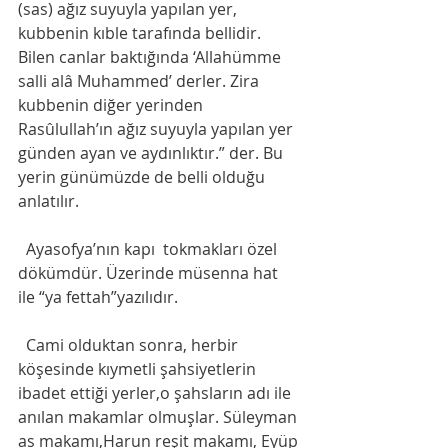
(sas) ağız suyuyla yapılan yer, 
kubbenin kıble tarafında bellidir. 
Bilen canlar baktığında ‘Allahümme 
salli alâ Muhammed’ derler. Zira 
kubbenin diğer yerinden 
Rasûlullah’ın ağız suyuyla yapılan yer 
günden ayan ve aydınlıktır.” der. Bu 
yerin günümüzde de belli olduğu 
anlatılır. 
  Ayasofya’nın kapı  tokmakları özel 
dökümdür. Üzerinde müsenna hat 
ile “ya fettah”yazılıdır. 
  Cami olduktan sonra, herbir 
köşesinde kıymetli şahsiyetlerin 
ibadet ettiği yerler,o şahsların adı ile 
anılan makamlar olmuşlar. Süleyman 
as makamı,Harun reşit makamı, Eyüp 