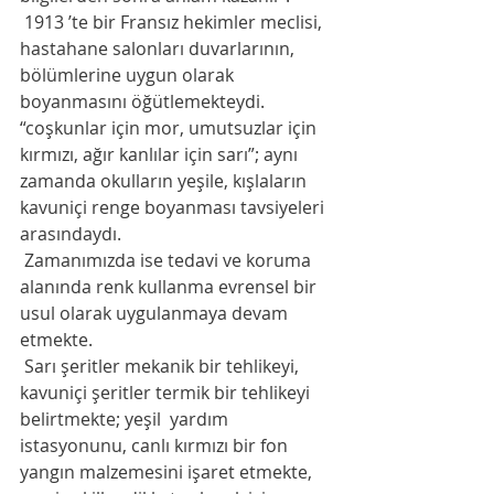
 1913 ’te bir Fransız hekimler meclisi, 
hastahane salonları duvarlarının, 
bölümlerine uygun olarak 
boyanmasını öğütlemekteydi. 
“coşkunlar için mor, umutsuzlar için 
kırmızı, ağır kanlılar için sarı”; aynı 
zamanda okulların yeşile, kışlaların 
kavuniçi renge boyanması tavsiyeleri 
arasındaydı. 
 Zamanımızda ise tedavi ve koruma 
alanında renk kullanma evrensel bir 
usul olarak uygulanmaya devam 
etmekte. 
 Sarı şeritler mekanik bir tehlikeyi, 
kavuniçi şeritler termik bir tehlikeyi 
belirtmekte; yeşil  yardım 
istasyonunu, canlı kırmızı bir fon 
yangın malzemesini işaret etmekte, 