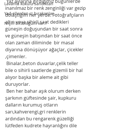
 Yaz aylarına girdiğimiz bugünlerde  
Lavanta kokulu sandıktan
inanılmaz bir renk zenginliği var gezip 
Yad ellerden iz bırakanlar...
dolaştığım her yerde. Fotoğrafçıların  
altın veya sihirli saat dedikleri 
Niçin bir bloğum var.?
güneşin doğuşundan bir saat sonra 
ve güneşin batışından bir saat önce 
olan zaman diliminde  bir masal 
diyarına dönüşüyor ağaçlar, çicekler 
,çimenler. 
 Binalar,beton duvarlar,çelik teller  
bile o sihirli saatlerde gizemli bir hal 
alıyor başka bir aleme ait gibi 
duruyorlar. 
 Ben her bahar aşık olurum derken 
şarkının güftesinde şair, kupkuru 
dalların kurumuş otların 
sarı,kahverengi,gri renklerin 
ardından bu rengarenk güzelliği  
lütfeden kudrete hayranlığını dile 