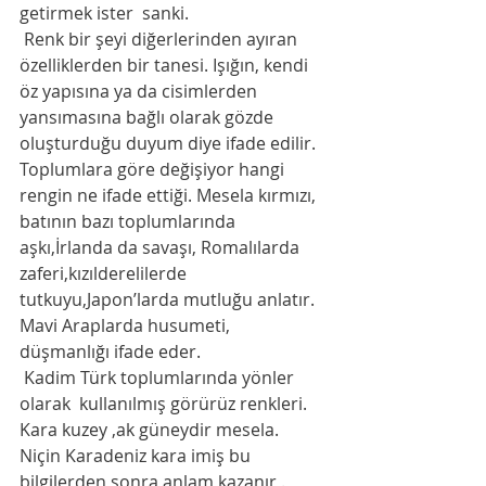
getirmek ister  sanki.  
 Renk bir şeyi diğerlerinden ayıran 
özelliklerden bir tanesi. Işığın, kendi 
öz yapısına ya da cisimlerden 
yansımasına bağlı olarak gözde 
oluşturduğu duyum diye ifade edilir. 
Toplumlara göre değişiyor hangi 
rengin ne ifade ettiği. Mesela kırmızı, 
batının bazı toplumlarında 
aşkı,İrlanda da savaşı, Romalılarda 
zaferi,kızılderelilerde 
tutkuyu,Japon’larda mutluğu anlatır. 
Mavi Araplarda husumeti, 
düşmanlığı ifade eder. 
 Kadim Türk toplumlarında yönler 
olarak  kullanılmış görürüz renkleri. 
Kara kuzey ,ak güneydir mesela. 
Niçin Karadeniz kara imiş bu 
bilgilerden sonra anlam kazanır .  