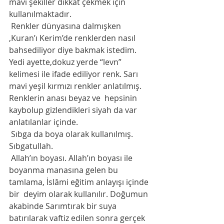
mavi şekiller dikkat çekmek için 
kullanılmaktadır. 
 Renkler dünyasına dalmışken 
,Kuran’ı Kerim’de renklerden nasıl 
bahsediliyor diye bakmak istedim. 
Yedi ayette,dokuz yerde “levn” 
kelimesi ile ifade ediliyor renk. Sarı 
mavi yeşil kırmızı renkler anlatılmış. 
Renklerin anası beyaz ve  hepsinin 
kaybolup gizlendikleri siyah da var 
anlatılanlar içinde. 
 Sıbga da boya olarak kullanılmış. 
Sıbgatullah. 
 Allah’ın boyası. Allah’ın boyası ile 
boyanma manasına gelen bu 
tamlama, İslâmi eğitim anlayışı içinde 
bir  deyim olarak kullanılır. Doğumun 
akabinde Sarımtırak bir suya 
batırılarak vaftiz edilen sonra gerçek 