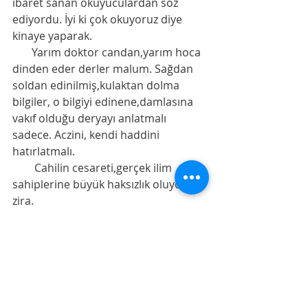
ibaret sanan okuyuculardan söz 
ediyordu. İyi ki çok okuyoruz diye 
kinaye yaparak. 
       Yarım doktor candan,yarım hoca 
dinden eder derler malum. Sağdan 
soldan edinilmiş,kulaktan dolma 
bilgiler, o bilgiyi edinene,damlasına 
vakıf olduğu deryayı anlatmalı 
sadece. Aczini, kendi haddini 
hatırlatmalı.
        Cahilin cesareti,gerçek ilim 
sahiplerine büyük haksızlık oluyor 
zira.