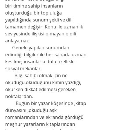
birikimine sahip insanların 
oluşturduğu bir topluluğa 
yapıldığında sunum şekli ve dili 
tamamen değişir. Konu ile uzmanlık 
seviyesinde ilişkisi olmayan o dili 
anlayamaz.
      Genele yapılan sunumdan 
edindiği bilgiler ile her sahada uzman 
kesilmiş insanlarla dolu özellikle 
sosyal mekanlar. 
        Bilgi sahibi olmak için ne 
okuduğu,okuduğunu kimin yazdığı, 
okurken dikkat edilmesi gereken 
noktalardan. 
         Bugün bir yazar köşesinde ,kitap 
dünyasını ,okuduğu aşk 
romanlarından ve ekranda gördüğü 
meşhur yazarların kitaplarından 