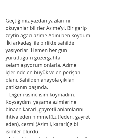
Geçtiğimiz yazdan yazılarımı 
okuyanlar bilirler Azime’yi. Bir garip 
zeytin ağacı azime.Adını ben koydum. 
 İki arkadaşı ile birlikte sahilde 
yaşıyorlar. Hemen her gün 
yürüdüğüm güzergahta 
selamlaşıyorum onlarla. Azime 
içlerinde en büyük ve en perişan 
olanı. Sahilden anayola çıkılan 
patikanın başında. 
   Diğer ikisine isim koymadım. 
Koysaydım  yaşama azimlerine 
binaen kararlı,gayretli anlamlarını 
ihtiva eden himmet(Lütfeden, gayret 
eden), cezmi (Azimli, kararlı)gibi 
isimler olurdu. 