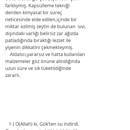
farklıymış. Kapsülleme tekniği 
denilen kimyasal bir süreç 
neticesinde elde edilen,içinde bir 
miktar ezilmiş zeytin de bulunan  sıvı, 
dışındaki varlığı belirsiz zar ağızda 
patladığında bıraktığı lezzet ile 
yiyenin dikkatini çekmekteymiş.
    Aldatıcı,yararsız ve hatta kullanılan 
malzemeler göz önüne alındığında 
uzun süre ve sık tüketildiğinde 
zararlı. 
   1-) O(Allah) ki, Gök’ten su indirdi. 