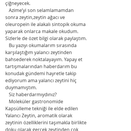
çiğneyecek. 
   Azime’yi son selamlamamdan 
sonra zeytin,zeytin ağacı ve 
oleuropein ile alakalı sintopik okuma 
yaparak onlarca makale okudum. 
Sizlerle de özet bilgi olarak paylaştım. 
   Bu yazıyı okumalarım sırasında 
karşılaştığım yalancı zeytinden 
bahsederek noktalayayım. Yapay et 
tartışmalarından haberdarım bu 
konudak gündemi hayretle takip 
ediyorum ama yalancı zeytini hiç 
duymamıştım. 
   Siz haberdarmıydınız?
   Moleküler gastronomide 
Kapsülleme tekniği ile elde edilen 
Yalancı Zeytin, aromatik olarak 
zeytinin özelliklerini taşımakla birlikte 
doku olarak gerçek zeytinden çok 