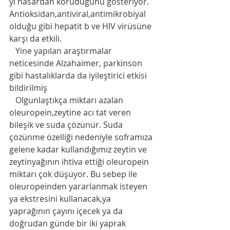
yı hasardan koruduğunu gösteriyor. 
Antioksidan,antiviral,antimikrobiyal 
olduğu gibi hepatit b ve HIV virüsüne 
karşı da etkili. 
   Yine yapılan araştırmalar 
neticesinde Alzahaimer, parkinson 
gibi hastalıklarda da iyileştirici etkisi 
bildirilmiş
   Olgunlaştıkça miktarı azalan 
oleuropein,zeytine acı tat veren 
bileşik ve suda çözünür. Suda 
çözünme özelliği nedeniyle soframıza 
gelene kadar kullandığımız zeytin ve 
zeytinyağının ihtiva ettiği oleuropein 
miktarı çok düşüyor. Bu sebep ile 
oleuropeinden yararlanmak isteyen 
ya ekstresini kullanacak,ya 
yaprağının çayını içecek ya da 
doğrudan günde bir iki yaprak 