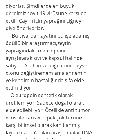
diyorlar. Şimdilerde en büyük 
derdimiz covit 19 virüsüne karşı da 
etkili. Çayını için,yaprağını çiğneyin 
diye öneriyorlar. 
     Bu civarda hayatını bu işe adamış 
ödüllü bir araştırmacı,zeytin 
yaprağındaki  oleuropeini 
ayrıştırarak sıvı ve kapsül halinde 
satıyor. Allah’ın verdiği ömür neyse 
o,onu değiştiremem ama annemin 
ve kendimin hastalığında şifa elde 
ettim diyor. 
    Oleuropein sentetik olarak 
üretilemiyor. Sadece doğal olarak 
elde edilebiliyor. Özellikle anti tümör 
etkisi ile kanserin pek çok türüne 
karşı bilimsel olarak kanıtlanmış  
faydası var. Yapılan araştırmalar DNA 