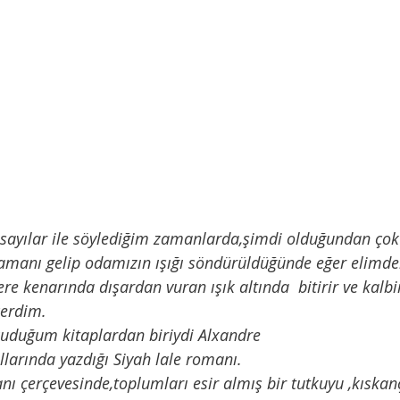
 sayılar ile söylediğim zamanlarda,şimdi olduğundan çok 
manı gelip odamızın ışığı söndürüldüğünde eğer elimdek
re kenarında dışardan vuran ışık altında  bitirir ve kal
çerdim.
okuduğum kitaplardan biriydi Alxandre 
larında yazdığı Siyah lale romanı.