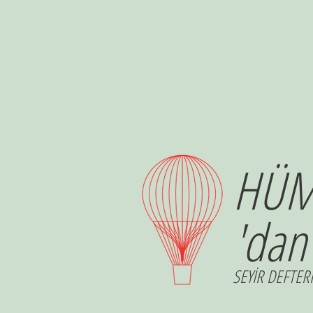
HÜM
'dan
SEYİR DEFTERİ