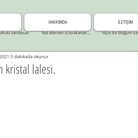
HAKKIMDA
İLETİŞİM
okulu sandıktan
Yad ellerden iz bırakanlar...
Niçin bir bloğum va
 2021
5 dakikada okunur
 kristal lalesi.