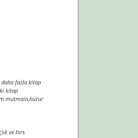
daha fazla kitap 
i kitap 
bim mutmain,huzur 