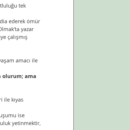
tluluğu tek 
ddia ederek ömür 
lmak’ta yazar 
eye çalışmış 
 yaşam amacı ile 
a olurum; ama 
 ile kıyas 
luşumu ise 
uluk yetinmektir, 