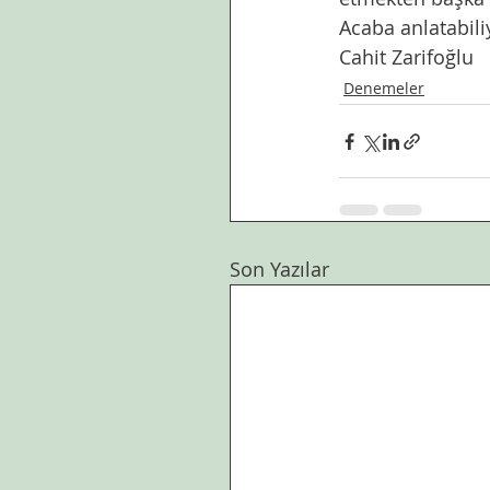
Acaba anlatabil
Cahit Zarifoğlu
Denemeler
Son Yazılar