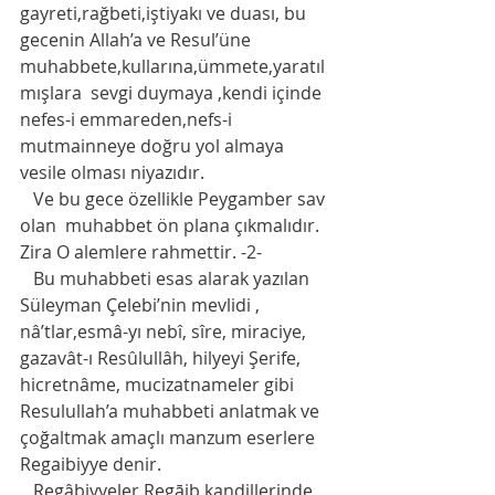
gayreti,rağbeti,iştiyakı ve duası, bu 
gecenin Allah’a ve Resul’üne 
muhabbete,kullarına,ümmete,yaratıl
mışlara  sevgi duymaya ,kendi içinde 
nefes-i emmareden,nefs-i 
mutmainneye doğru yol almaya 
vesile olması niyazıdır. 
   Ve bu gece özellikle Peygamber sav 
olan  muhabbet ön plana çıkmalıdır. 
Zira O alemlere rahmettir. -2-
   Bu muhabbeti esas alarak yazılan 
Süleyman Çelebi’nin mevlidi , 
nâ’tlar,esmâ-yı nebî, sîre, miraciye, 
gazavât-ı Resûlullâh, hilyeyi Şerife, 
hicretnâme, mucizatnameler gibi 
Resulullah’a muhabbeti anlatmak ve 
çoğaltmak amaçlı manzum eserlere 
Regaibiyye denir. 
   Regâbiyyeler,Regāib kandillerinde 