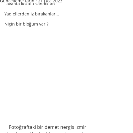
Güncelleme tarihi:
21 Oca 2023
Lavanta kokulu sandıktan
Yad ellerden iz bırakanlar...
Niçin bir bloğum var.?
   Fotoğraftaki bir demet nergis İzmir 