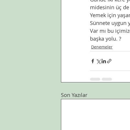
midesinin üç de 
Yemek için yaşa
Sünnete uygun 
Var mı bu içimiz
başka yolu. ?
Denemeler
Son Yazılar