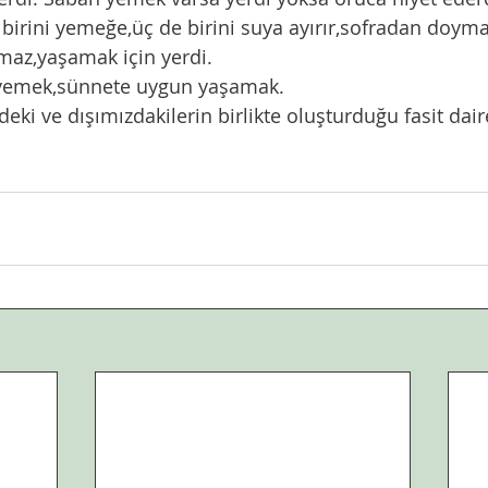
birini yemeğe,üç de birini suya ayırır,sofradan doyma
maz,yaşamak için yerdi. 
yemek,sünnete uygun yaşamak. 
deki ve dışımızdakilerin birlikte oluşturduğu fasit dai