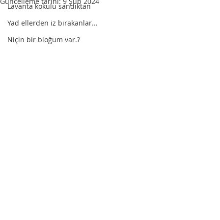
Güncelleme tarihi:
9 Şub 2024
Lavanta kokulu sandıktan
Yad ellerden iz bırakanlar...
Niçin bir bloğum var.?