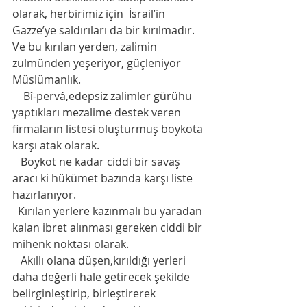
olarak, herbirimiz için  İsrail’in 
Gazze’ye saldırıları da bir kırılmadır. 
Ve bu kırılan yerden, zalimin 
zulmünden yeşeriyor, güçleniyor 
Müslümanlık.
    Bî-pervâ,edepsiz zalimler gürühu 
yaptıkları mezalime destek veren 
firmaların listesi oluşturmuş boykota 
karşı atak olarak.
   Boykot ne kadar ciddi bir savaş 
aracı ki hükümet bazında karşı liste 
hazırlanıyor.
  Kırılan yerlere kazınmalı bu yaradan 
kalan ibret alınması gereken ciddi bir 
mihenk noktası olarak.
   Akıllı olana düşen,kırıldığı yerleri 
daha değerli hale getirecek şekilde 
belirginleştirip, birleştirerek 