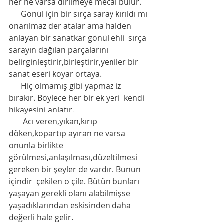
her ne varsa dirilmeye mecal bulur.
      Gönül için bir sırça saray kırıldı mı 
onarılmaz der atalar ama halden 
anlayan bir sanatkar gönül ehli  sırça 
sarayın dağılan parçalarını 
belirginleştirir,birleştirir,yeniler bir 
sanat eseri koyar ortaya.
      Hiç olmamış gibi yapmaz iz 
bırakır. Böylece her bir ek yeri  kendi 
hikayesini anlatır.
       Acı veren,yıkan,kırıp 
döken,kopartıp ayıran ne varsa 
onunla birlikte 
görülmesi,anlaşılması,düzeltilmesi 
gereken bir şeyler de vardır. Bunun 
içindir  çekilen o çile. Bütün bunları 
yaşayan gerekli olanı alabilmişse 
yaşadıklarından eskisinden daha 
değerli hale gelir.