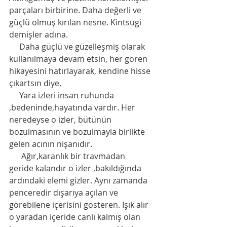
parçaları birbirine. Daha değerli ve 
güçlü olmuş kırılan nesne. Kintsugi 
demişler adına.
     Daha güçlü ve güzelleşmiş olarak 
kullanılmaya devam etsin, her gören 
hikayesini hatırlayarak, kendine hisse 
çıkartsın diye.
     Yara izleri insan ruhunda 
,bedeninde,hayatında vardır. Her 
neredeyse o izler, bütünün 
bozulmasının ve bozulmayla birlikte 
gelen acının nişanıdır.
      Ağır,karanlık bir travmadan 
geride kalandır o izler ,bakıldığında 
ardındaki elemi gizler. Aynı zamanda 
penceredir dışarıya açılan ve 
görebilene içerisini gösteren. Işık alır 
o yaradan içeride canlı kalmış olan 