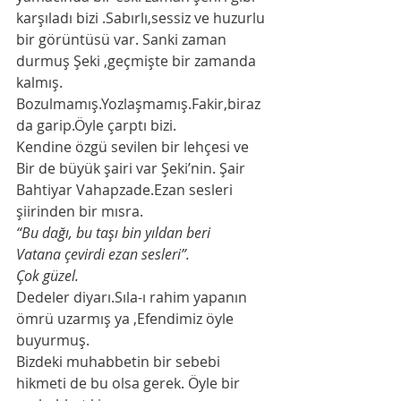
karşıladı bizi .Sabırlı,sessiz ve huzurlu 
bir görüntüsü var. Sanki zaman 
durmuş Şeki ,geçmişte bir zamanda 
kalmış. 
Bozulmamış.Yozlaşmamış.Fakir,biraz 
da garip.Öyle çarptı bizi. 
Kendine özgü sevilen bir lehçesi ve 
Bir de büyük şairi var Şeki’nin. Şair 
Bahtiyar Vahapzade.Ezan sesleri 
şiirinden bir mısra. 
“Bu dağı, bu taşı bin yıldan beri
Vatana çevirdi ezan sesleri”. 
Çok güzel.
Dedeler diyarı.Sıla-ı rahim yapanın 
ömrü uzarmış ya ,Efendimiz öyle 
buyurmuş. 
Bizdeki muhabbetin bir sebebi 
hikmeti de bu olsa gerek. Öyle bir 