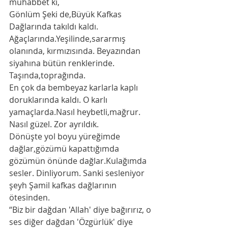
muhabbet ki,
Gönlüm Şeki de,Büyük Kafkas 
Dağlarında takıldı kaldı. 
Ağaçlarında.Yeşilinde,sararmış 
olanında, kırmızısında. Beyazından 
siyahına bütün renklerinde. 
Taşında,toprağında. 
En çok da bembeyaz karlarla kaplı 
doruklarında kaldı. O karlı 
yamaçlarda.Nasıl heybetli,mağrur. 
Nasıl güzel. Zor ayrıldık.  
Dönüşte yol boyu yüreğimde 
dağlar,gözümü kapattığımda 
gözümün önünde dağlar.Kulağımda 
sesler. Dinliyorum. Sanki sesleniyor 
şeyh Şamil kafkas dağlarının 
ötesinden.
“Biz bir dağdan 'Allah' diye bağırırız, o 
ses diğer dağdan 'Özgürlük' diye 