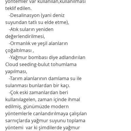
yöntemler var kullanılan,kullanılması 
teklif edilen. 
   -Desalinasyon (yani deniz 
suyundan tatlı su elde etme),
   -Atık suların yeniden 
değerlendirilmesi,
   -Ormanlık ve yeşil alanların 
çoğaltılması ,
   -Yağmur bombası diye adlandırılan 
Cloud seeding-bulut tohumlama 
yapılması,
   -Tarım alanlarının damlama su ile 
sulanması bunlardan bir kaçı. 
   -Çok eski zamanlardan beri 
kullanılagelen, zaman içinde ihmal 
edilmiş, günümüzde modern 
yöntemlerle canlandırılmaya çalışılan 
sarnıçlarda yağmur suyunu toplama  
yöntemi  var ki şimdilerde yağmur 