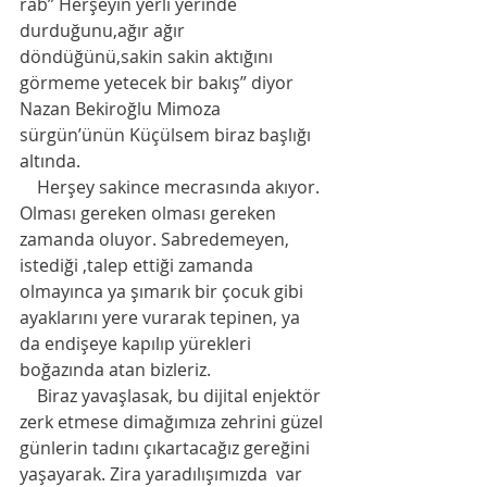
rab” Herşeyin yerli yerinde 
durduğunu,ağır ağır 
döndüğünü,sakin sakin aktığını 
görmeme yetecek bir bakış” diyor 
Nazan Bekiroğlu Mimoza 
sürgün’ünün Küçülsem biraz başlığı 
altında. 
    Herşey sakince mecrasında akıyor. 
Olması gereken olması gereken 
zamanda oluyor. Sabredemeyen, 
istediği ,talep ettiği zamanda 
olmayınca ya şımarık bir çocuk gibi 
ayaklarını yere vurarak tepinen, ya 
da endişeye kapılıp yürekleri 
boğazında atan bizleriz. 
    Biraz yavaşlasak, bu dijital enjektör 
zerk etmese dimağımıza zehrini güzel 
günlerin tadını çıkartacağız gereğini 
yaşayarak. Zira yaradılışımızda  var 