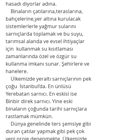
hasadı diyorlar adına. 
    Binaların çatılarına,teraslarına, 
bahçelerine,yer altına kurulacak 
sistemlerlerle yağmur sularını 
sarnıçlarda toplamak ve bu suyu, 
tarımsal alanda ve evsel ihtiyaçlar 
için  kullanmak su kısıtlaması 
zamanlarında özel ve özgür su 
kullanma imkanı sunar. Şehirlere ve 
hanelere. 
    Ülkemizde yeraltı sarnıçlarının pek 
çoğu  İstanbul’da. En ünlüsü 
Yerebatan sarnıcı. En eskisi ise  
Binbir direk sarnıcı. Yine eski 
binaların çoğunda tarihi sarnıçlara  
rastlamak mümkün. 
    Dünya genelinde ters şemsiye gibi 
duran çatılar yapmak gibi pek çok 
yeni proje denenmekte. Ülkemizde 