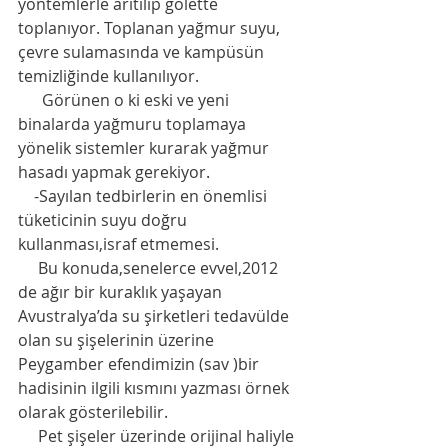
yöntemlerle arıtılıp gölette 
toplanıyor. Toplanan yağmur suyu, 
çevre sulamasında ve kampüsün 
temizliğinde kullanılıyor.
      Görünen o ki eski ve yeni 
binalarda yağmuru toplamaya  
yönelik sistemler kurarak yağmur 
hasadı yapmak gerekiyor. 
    -Sayılan tedbirlerin en önemlisi 
tüketicinin suyu doğru 
kullanması,israf etmemesi. 
     Bu konuda,senelerce evvel,2012 
de ağır bir kuraklık yaşayan 
Avustralya’da su şirketleri tedavülde 
olan su şişelerinin üzerine 
Peygamber efendimizin (sav )bir 
hadisinin ilgili kısmını yazması örnek 
olarak gösterilebilir. 
     Pet şişeler üzerinde orijinal haliyle 