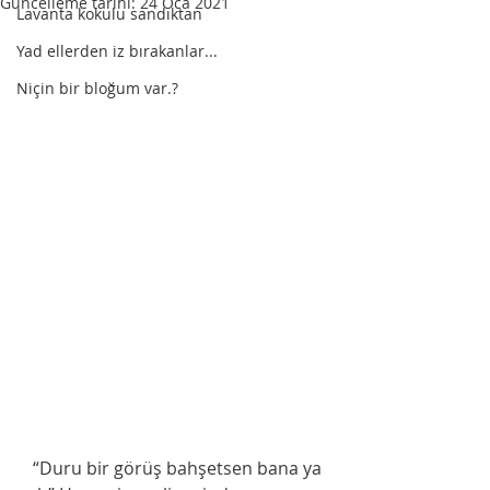
Güncelleme tarihi:
24 Oca 2021
Lavanta kokulu sandıktan
Yad ellerden iz bırakanlar...
Niçin bir bloğum var.?
   “Duru bir görüş bahşetsen bana ya 