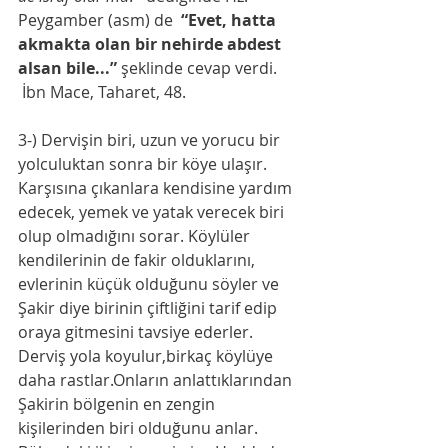
Peygamber (asm) de  
“Evet, hatta 
akmakta olan bir nehirde abdest 
alsan bile...”
 şeklinde cevap verdi.  
 İbn Mace, Taharet, 48.
3-) Dervişin biri, uzun ve yorucu bir 
yolculuktan sonra bir köye ulaşır. 
Karşısına çıkanlara kendisine yardım 
edecek, yemek ve yatak verecek biri 
olup olmadığını sorar. Köylüler 
kendilerinin de fakir olduklarını, 
evlerinin küçük olduğunu söyler ve 
Şakir diye birinin çiftliğini tarif edip 
oraya gitmesini tavsiye ederler.
Derviş yola koyulur,birkaç köylüye 
daha rastlar.Onların anlattıklarından 
Şakirin bölgenin en zengin 
kişilerinden biri olduğunu anlar. 