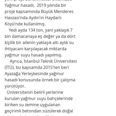
Yağmur hasadı,  2019 yılında bir 
proje kapsamında Büyük Menderes 
Havzası’nda Aydın’ın Haydarlı 
Köyü’nde kullanılmış. 
    Yedi ayda 134 ton, yani yaklaşık 7 
bin damacanaya eş değer ya da dört 
kişilik bir ailenin yaklaşık altı aylık su 
ihtiyacanı karşılayacak miktarda 
yağmur suyu hasadı yapılmış. 
     Ayrıca, İstanbul Teknik Üniversitesi 
(İTÜ), bu kapsamda 2015'ten beri 
Ayazağa Yerleşkesinde yağmur 
hasadı konusunda örnek bir çalışma 
yürütüyor. 
  Üniversitenin belirli yerlerine 
kurulan yağmur suyu bahçelerinde 
biriken su zemine uygulanan 
geçirimli betondan süzülerek doğal 