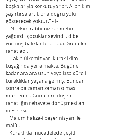
başkalarıyla korkutuyorlar. Allah kimi 
şaşırtırsa artık ona doğru yolu 
gösterecek yoktur.” -1-
    Nitekim rabbimiz rahmetini 
yağdırdı, çocuklar sevindi , dibe 
vurmuş balıklar ferahladı. Gönüller 
rahatladı. 
    Lakin ülkemiz yarı kurak iklim 
kuşağında yer almakta. Bugüne 
kadar ara ara uzun veya kısa süreli 
kuraklıklar yaşana gelmiş. Bundan 
sonra da zaman zaman olması 
muhtemel. Gönüllere düşen 
rahatlığın rehavete dönüşmesi an 
meselesi. 
   Malum hafıza-i beşer nisyan ile 
malül.
   Kuraklıkla mücadelede çeşitli 