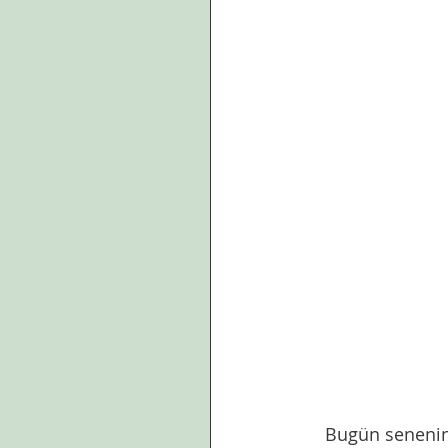
   Bugün seneni