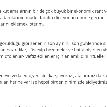
in adamlarının maddi tarafın dini yönün önüne geçmes
rını eklemek isterim. 
lan hazırlıklar, süsleyip bezemeler ve hatta pişirilen yi
mid”olanlar- vaftiz edilenler için anlamlı dini ritüeller.
pılan her ne var ise hepsi birden dinimizde,aidiyetimi