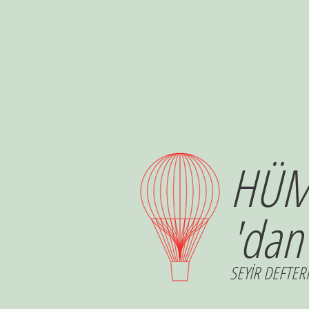
HÜM
'dan
SEYİR DEFTERİ