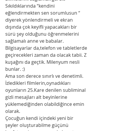
Sıkıldıklarında “kendini 
eğlendirmekten sen sorumlusun “ 
diyerek yönlendirmeli ve ekran 
dışında çok keyifli yapacakları bir 
sürü şey olduğunu öğrenmelerini 
sağlamalı anne ve babalar. 
Bilgisayarlar da,telefon ve tabletlerde 
geçirecekleri zaman da olacak tabii. Z 
kuşağını da geçtik. Milenyum nesli 
bunlar. :)
Ama son derece sınırlı ve denetimli. 
İzledikleri filmlerin,oynadıkları 
oyunların 25.Kare denilen subliminal 
gizli mesajları alt beyinlerine 
yüklemediğinden olabildiğince emin 
olarak. 
Çocuğun kendi içindeki yeni bir 
şeyler oluşturabilme güçünü 