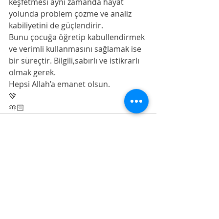
keşfetmesi aynı zamanda hayat 
yolunda problem çözme ve analiz 
kabiliyetini de güçlendirir. 
Bunu çocuğa öğretip kabullendirmek 
ve verimli kullanmasını sağlamak ise 
bir süreçtir. Bilgili,sabırlı ve istikrarlı 
olmak gerek.
Hepsi Allah’a emanet olsun. 
💚
🤲🏻
Son Yazılar
Hepsini Gör