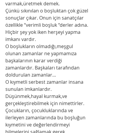
varmak,üretmek demek. 
Çünkü sıkınılan o boşluktan çok güzel 
sonuçlar çıkar. Onun için sanatçılar 
özellikle “verimli boşluk “derler adına. 
Hiçbir şey yok iken herşeyi yapma 
imkanı vardır. 
O boşlukların olmadığı,meşgul 
olunan zamanlar ne yapmamıza 
başkalarının karar verdiği 
zamanlardır. Başkaları tarafından 
doldurulan zamanlar…
O kıymetli serbest zamanlar insana 
sunulan imkanlardır. 
Düşünmek,hayal kurmak,ve 
gerçekleştirebilmek için nimettirler. 
Çocukların, çocukluklarında ve 
ilerleyen zamanlarında bu boşluğun 
kıymetini ve değerlendirmeyi 
bilmelerini sağlamak gerek. 