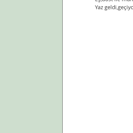
  Yaz geldi,geç