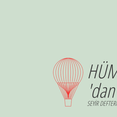
HÜM
'dan
SEYİR DEFTERİ