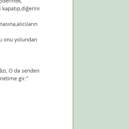
 kapatıp,diğerini 
netime gir.”