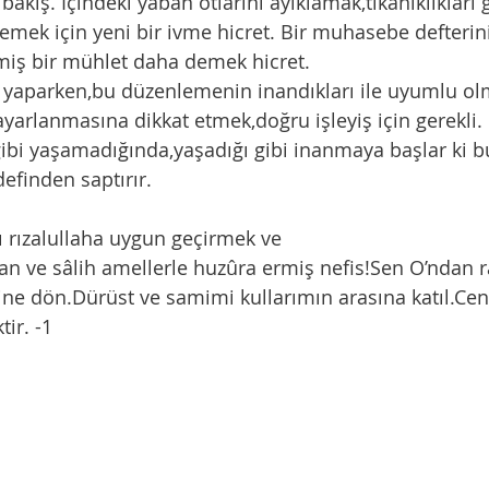
ülemek için yeni bir ivme hicret. Bir muhasebe defterini
miş bir mühlet daha demek hicret.
yarlanmasına dikkat etmek,doğru işleyiş için gerekli.
efinden saptırır. 
nı rızalullaha uygun geçirmek ve 
ine dön.Dürüst ve samimi kullarımın arasına katıl.Cen
tir. -1