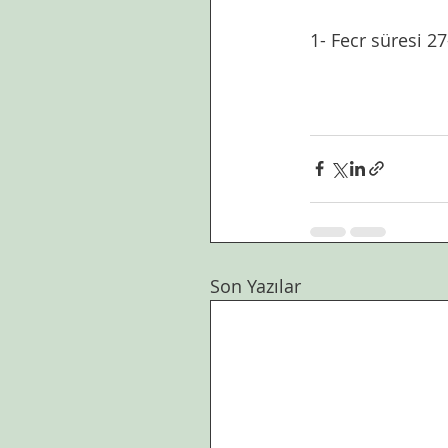
1- Fecr süresi 2
Son Yazılar