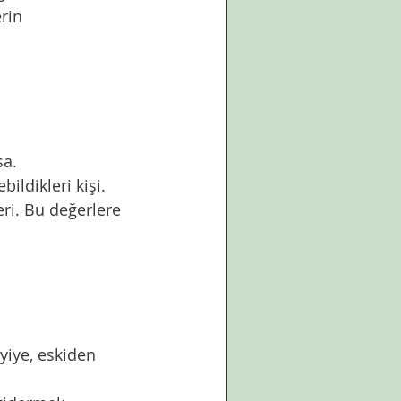
sa.
bildikleri kişi. 