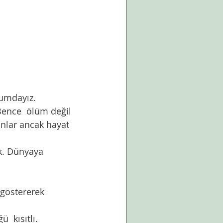
ence  ölüm değil 
anlar ancak hayat 
 göstererek 
  kısıtlı. 