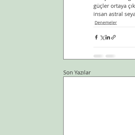
güçler ortaya çık
insan astral sey
Denemeler
Son Yazılar