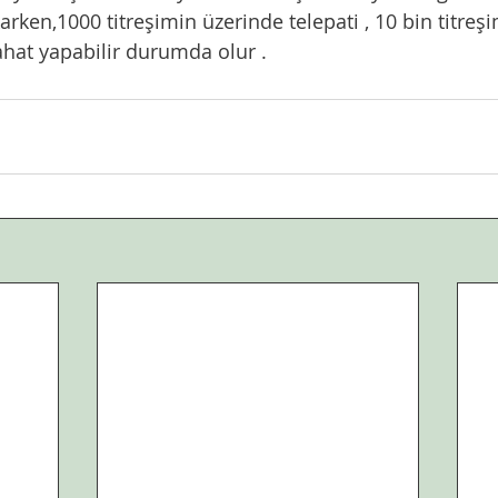
arken,1000 titreşimin üzerinde telepati , 10 bin titreş
ahat yapabilir durumda olur .