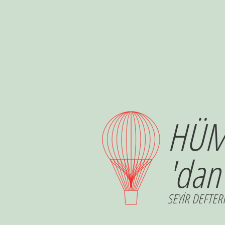
HÜM
'dan
SEYİR DEFTERİ