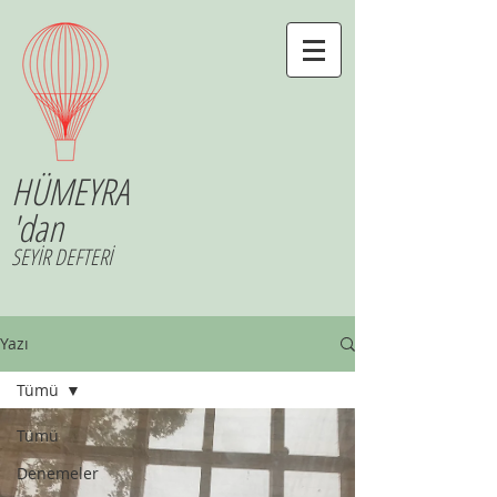
HÜMEYRA
'dan
SEYİR DEFTERİ
Yazı
Tümü
Tümü
Denemeler