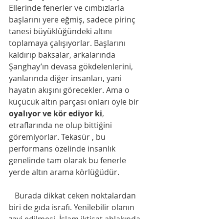
Ellerinde fenerler ve cımbızlarla 
başlarını yere eğmiş, sadece pirinç 
tanesi büyüklüğündeki altını 
toplamaya çalışıyorlar. Başlarını 
kaldırıp baksalar, arkalarında 
Şanghay’ın devasa gökdelenlerini, 
yanlarında diğer insanları, yani 
hayatın akışını görecekler. Ama o 
küçücük altın parçası onları öyle bir 
oyalıyor ve kör ediyor ki
, 
etraflarında ne olup bittiğini 
göremiyorlar. Tekasür , bu 
performans özelinde insanlık 
genelinde tam olarak bu fenerle 
yerde altın arama körlüğüdür.
Burada dikkat ceken noktalardan 
biri de gıda israfı. Yenilebilir olanın 