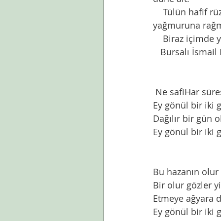
    Tülün hafif rüzgarda uçuşması hoşuma gitti.Bana göre bu bahar havasına yakıştı 
yağmuruna rağm
    Biraz içimde
   Bursalı İsmai
 Ne safiHar süres
Ey gönül bir iki 
Dağılır bir gün o
Ey gönül bir iki
Bu hazanın olur
Bir olur gözler y
Etmeye ağyara d
Ey gönül bir iki