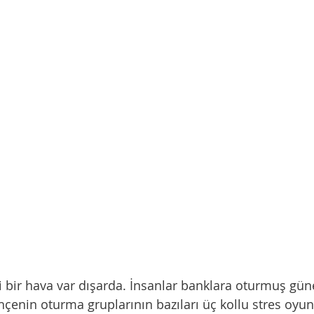
hçenin oturma gruplarının bazıları üç kollu stres oyun