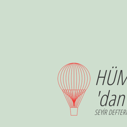
HÜM
'dan
SEYİR DEFTERİ