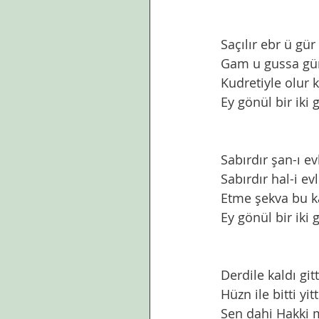
Saçılır ebr ü gür
Gam u gussa günü
Kudretiyle olur 
Ey gönül bir iki
Sabırdır şan-ı ev
Sabırdır hal-i ev
Etme şekva bu k
Ey gönül bir iki
Derdile kaldı git
Hüzn ile bitti yit
Sen dahi Hakki 