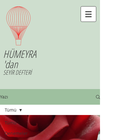
HÜMEYRA
'dan
SEYİR DEFTERİ
Yazı
Tümü
Tümü
Denemeler