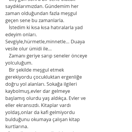
saydıklarımızdan. Gündemim her 
zaman olduğundan fazla meşgul 
geçen sene bu zamanlarla.
   İstedim ki kısa kısa hatıralarla yad 
edeyim onları. 
Sevgiyle,hürmetle,minnetle… Duaya 
vesile olur ümidi ile…
   Zamanı geriye sarıp seneler önceye 
yolculuğum.
   Bir şekilde meşgul etmek 
gerekiyordu çocukluktan ergenliğe 
doğru yol alanları. Sokağa ilgileri 
kaybolmuş,evler dar gelmeye 
başlamış olurdu yaş aldıkça. Evler ve 
eller ekransızdı. Kitaplar vardı 
yoldaş,onlar da kafi gelmiyordu 
bulduğunu okumaya çalışan kitap 
kurtlarına.