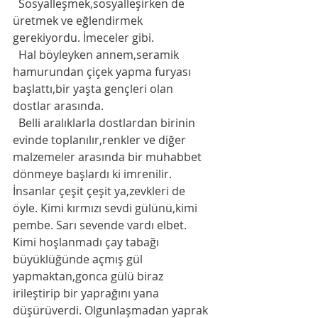
  Sosyalleşmek,sosyalleşirken de 
üretmek ve eğlendirmek 
gerekiyordu. İmeceler gibi.
  Hal böyleyken annem,seramik 
hamurundan çiçek yapma furyası 
başlattı,bir yaşta gençleri olan 
dostlar arasında.
  Belli aralıklarla dostlardan birinin 
evinde toplanılır,renkler ve diğer 
malzemeler arasında bir muhabbet 
dönmeye başlardı ki imrenilir. 
İnsanlar çeşit çeşit ya,zevkleri de 
öyle. Kimi kırmızı sevdi gülünü,kimi 
pembe. Sarı sevende vardı elbet. 
Kimi hoşlanmadı çay tabağı 
büyüklüğünde açmış gül 
yapmaktan,gonca gülü biraz 
irileştirip bir yaprağını yana 
düşürüverdi. Olgunlaşmadan yaprak 