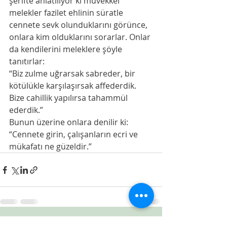
şerifte anlatılıyor ki müvekkel 
melekler fazilet ehlinin süratle 
cennete sevk olunduklarını görünce, 
onlara kim olduklarını sorarlar. Onlar 
da kendilerini meleklere şöyle 
tanıtırlar: 
“Biz zulme uğrarsak sabreder, bir 
kötülükle karşılaşırsak affederdik. 
Bize cahillik yapılırsa tahammül 
ederdik.” 
Bunun üzerine onlara denilir ki: 
“Cennete girin, çalışanların ecri ve 
mükafatı ne güzeldir.”