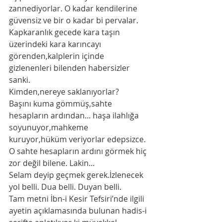
zannediyorlar. O kadar kendilerine 
güvensiz ve bir o kadar bi pervalar.
Kapkaranlık gecede kara taşın 
üzerindeki kara karıncayı 
görenden,kalplerin içinde 
gizlenenleri bilenden habersizler 
sanki.
Kimden,nereye saklanıyorlar?
Başını kuma gömmüş,sahte 
hesapların ardından... haşa ilahlığa 
soyunuyor,mahkeme 
kuruyor,hüküm veriyorlar edepsizce. 
O sahte hesapların ardını görmek hiç 
zor değil bilene. Lakin...
Selam deyip geçmek gerek.İzlenecek 
yol belli. Dua belli. Duyan belli.
Tam metni İbn-i Kesir Tefsiri’nde ilgili 
ayetin açıklamasında bulunan hadis-i 