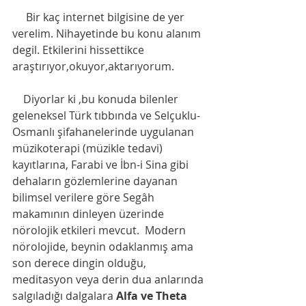
     Bir kaç internet bilgisine de yer 
verelim. Nihayetinde bu konu alanım 
degil. Etkilerini hissettikce 
araştırıyor,okuyor,aktarıyorum. 
    Diyorlar ki ,bu konuda bilenler  
geleneksel Türk tıbbında ve Selçuklu-
Osmanlı şifahanelerinde uygulanan 
müzikoterapi (müzikle tedavi) 
kayıtlarına, Farabi ve İbn-i Sina gibi 
dehaların gözlemlerine dayanan 
bilimsel verilere göre Segâh 
makamının dinleyen üzerinde  
nörolojik etkileri mevcut.  Modern 
nörolojide, beynin odaklanmış ama 
son derece dingin olduğu, 
meditasyon veya derin dua anlarında 
salgıladığı dalgalara 
Alfa ve Theta 