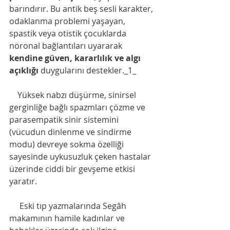
barındırır. Bu antik beş sesli karakter, 
odaklanma problemi yaşayan, 
spastik veya otistik çocuklarda 
nöronal bağlantıları uyararak 
kendine güven, kararlılık ve algı 
açıklığı
 duygularını destekler._1_
    Yüksek nabzı düşürme, sinirsel 
gerginliğe bağlı spazmları çözme ve 
parasempatik sinir sistemini 
(vücudun dinlenme ve sindirme 
modu) devreye sokma özelliği 
sayesinde uykusuzluk çeken hastalar 
üzerinde ciddi bir gevşeme etkisi 
yaratır.
     Eski tıp yazmalarında Segâh 
makamının hamile kadınlar ve 