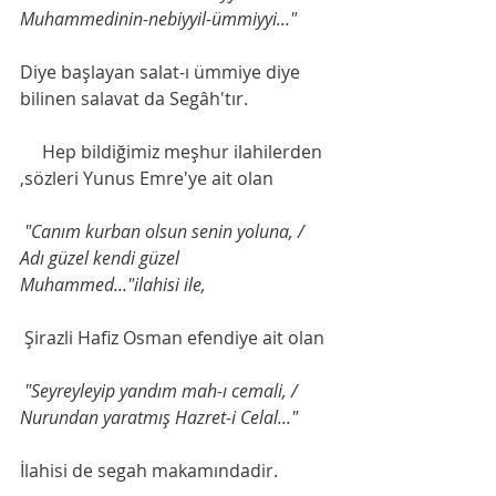
Muhammedinin-nebiyyil-ümmiyyi..."
Diye başlayan salat-ı ümmiye diye 
bilinen salavat da Segâh'tır. 
     Hep bildiğimiz meşhur ilahilerden 
,sözleri Yunus Emre'ye ait olan
"Canım kurban olsun senin yoluna, / 
Adı güzel kendi güzel 
Muhammed..."ilahisi ile,
 Şirazli Hafiz Osman efendiye ait olan
"Seyreyleyip yandım mah-ı cemali, / 
Nurundan yaratmış Hazret-i Celal..."
İlahisi de segah makamındadir.