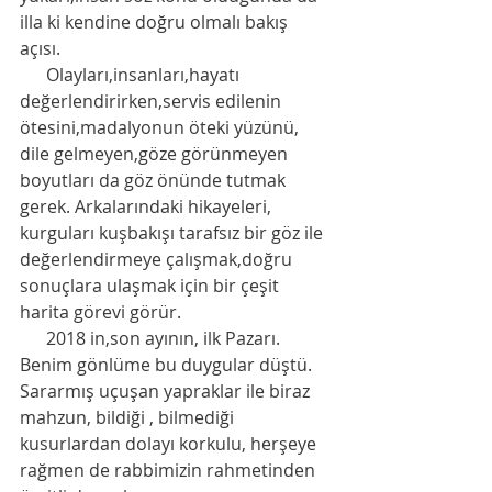
illa ki kendine doğru olmalı bakış 
açısı. 
      Olayları,insanları,hayatı 
değerlendirirken,servis edilenin 
ötesini,madalyonun öteki yüzünü, 
dile gelmeyen,göze görünmeyen 
boyutları da göz önünde tutmak 
gerek. Arkalarındaki hikayeleri, 
kurguları kuşbakışı tarafsız bir göz ile 
değerlendirmeye çalışmak,doğru 
sonuçlara ulaşmak için bir çeşit 
harita görevi görür.
      2018 in,son ayının, ilk Pazarı. 
Benim gönlüme bu duygular düştü. 
Sararmış uçuşan yapraklar ile biraz 
mahzun, bildiği , bilmediği 
kusurlardan dolayı korkulu, herşeye 
rağmen de rabbimizin rahmetinden 