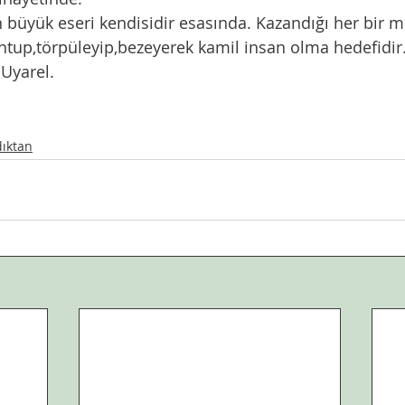
n büyük eseri kendisidir esasında. Kazandığı her bir m
tup,törpüleyip,bezeyerek kamil insan olma hedefidir
Uyarel. 
dıktan