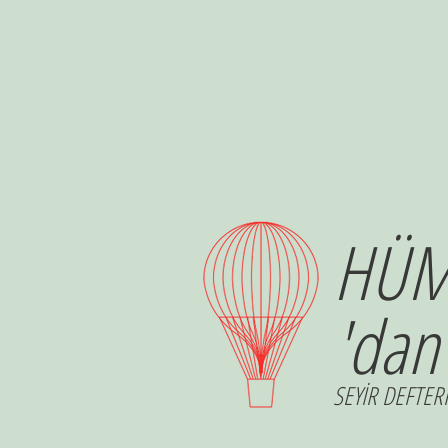
HÜM
'dan
SEYİR DEFTERİ