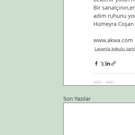
Bir sanatçının,e
adım ruhunu yon
Hümeyra Coşan 
www.akwa.com
Lavanta kokulu san
Son Yazılar