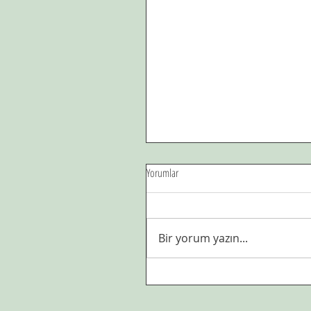
Yorumlar
Babam.
Bir yorum yazın...