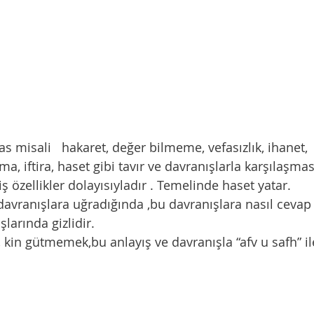
, iftira, haset gibi tavır ve davranışlarla karşılaşmas
 özellikler dolayısıyladır . Temelinde haset yatar. 
larında gizlidir. 
ak, kin gütmemek,bu anlayış ve davranışla “afv u safh” i