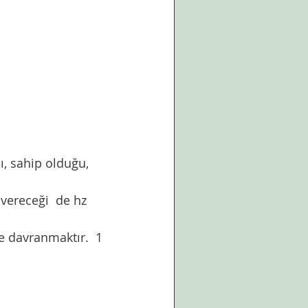
ı, sahip olduğu, 
le davranmaktır.  1