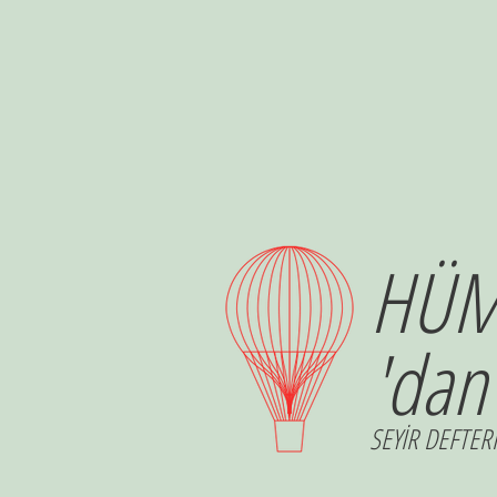
HÜM
'dan
SEYİR DEFTERİ