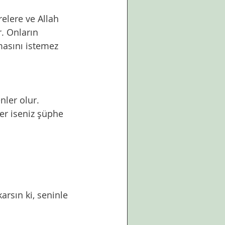
. Onların 
amasını istemez 
er iseniz şüphe 
arsın ki, seninle 