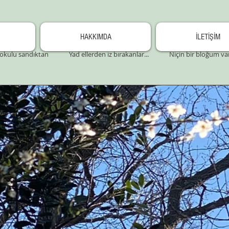
HAKKIMDA
İLETİŞİM
okulu sandıktan
Yad ellerden iz bırakanlar...
Niçin bir bloğum va