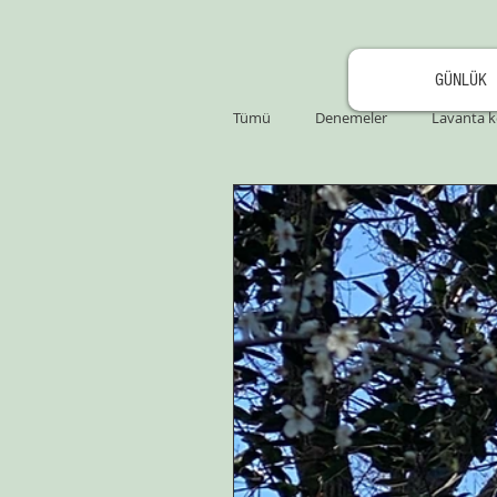
GÜNLÜK
Tümü
Denemeler
Lavanta k