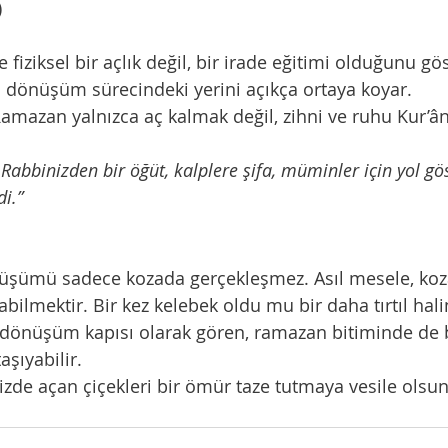
)
 fiziksel bir açlık değil, bir irade eğitimi olduğunu gö
 dönüşüm sürecindeki yerini açıkça ortaya koyar.
,Ramazan yalnızca aç kalmak değil, zihni ve ruhu Kur’â
 Rabbinizden bir öğüt, kalplere şifa, müminler için yol gö
di.”
nüşümü sadece kozada gerçekleşmez. Asıl mesele, koza
abilmektir. Bir kez kelebek oldu mu bir daha tırtıl ha
 dönüşüm kapısı olarak gören, ramazan bitiminde de b
aşıyabilir.
izde açan çiçekleri bir ömür taze tutmaya vesile olsun