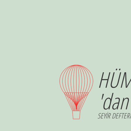
HÜM
'dan
SEYİR DEFTERİ