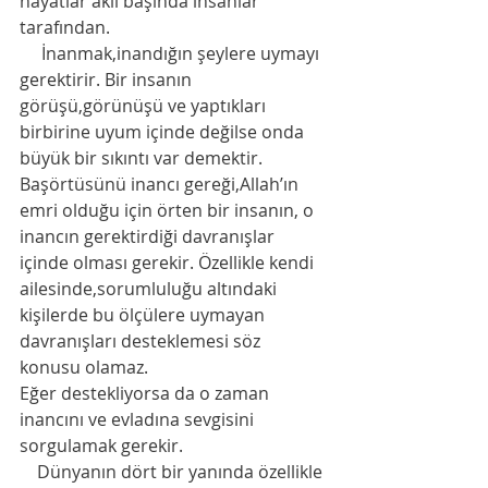
hayatlar aklı başında insanlar 
tarafından.
     İnanmak,inandığın şeylere uymayı 
gerektirir. Bir insanın 
görüşü,görünüşü ve yaptıkları 
birbirine uyum içinde değilse onda 
büyük bir sıkıntı var demektir. 
Başörtüsünü inancı gereği,Allah’ın 
emri olduğu için örten bir insanın, o 
inancın gerektirdiği davranışlar 
içinde olması gerekir. Özellikle kendi 
ailesinde,sorumluluğu altındaki 
kişilerde bu ölçülere uymayan 
davranışları desteklemesi söz 
konusu olamaz. 
Eğer destekliyorsa da o zaman 
inancını ve evladına sevgisini 
sorgulamak gerekir. 
    Dünyanın dört bir yanında özellikle 