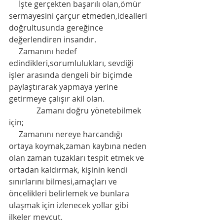
     İşte gerçekten başarılı olan,ömür 
sermayesini çarçur etmeden,idealleri 
doğrultusunda gereğince 
değerlendiren insandır. 
     Zamanını hedef 
edindikleri,sorumlulukları, sevdiği 
işler arasında dengeli bir biçimde 
paylaştırarak yapmaya yerine 
getirmeye çalışır akil olan. 
              Zamanı doğru yönetebilmek 
için; 
     Zamanını nereye harcandığı 
ortaya koymak,zaman kaybına neden 
olan zaman tuzakları tespit etmek ve 
ortadan kaldırmak, kişinin kendi 
sınırlarını bilmesi,amaçları ve 
öncelikleri belirlemek ve bunlara 
ulaşmak için izlenecek yollar gibi 
ilkeler mevcut. 