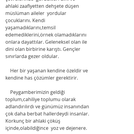
ahlaki zaafiyetten dehşete düşen 
müslüman aileler  yordular 
çocuklarını. Kendi 
yaşamadıklarını,temsil 
edemediklerini,örnek olamadıklarını  
onlara dayattılar. Geleneksel olan ile 
dini olan birbirine karıştı. Gençler 
sınırlarda gezer oldular.
    Her bir yaşanan kendine özeldir ve 
kendine has çözümler gerektirir. 
    Peygamberimizin geldiği 
toplum,cahiliye toplumu olarak 
adlandırılırdı ve günümüz insanından 
çok daha berbat hallerdeydi insanlar. 
Korkunç bir ahlaki çöküş 
içinde,olabildiğince  yoz ve dejenere.