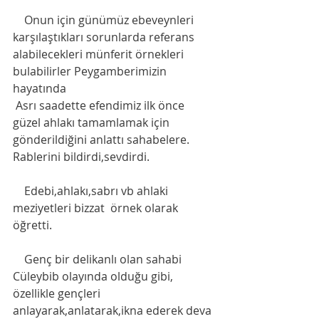
    Onun için günümüz ebeveynleri 
karşılaştıkları sorunlarda referans 
alabilecekleri münferit örnekleri 
bulabilirler Peygamberimizin 
hayatında
 Asrı saadette efendimiz ilk önce 
güzel ahlakı tamamlamak için 
gönderildiğini anlattı sahabelere. 
Rablerini bildirdi,sevdirdi.
    Edebi,ahlakı,sabrı vb ahlaki 
meziyetleri bizzat  örnek olarak 
öğretti. 
    Genç bir delikanlı olan sahabi 
Cüleybib olayında olduğu gibi, 
özellikle gençleri 
anlayarak,anlatarak,ikna ederek deva 