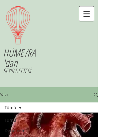
HÜMEYRA
'dan
SEYİR DEFTERİ
Yazı
Tümü
Tümü
Denemeler