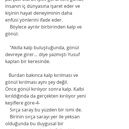
insanın iç dünyasına işaret eder ve 
kişinin hayat deneyiminin daha  
enfüsi yönlerini ifade eder.
    Böylece ayrılır birbirinden kalp ve 
gönül.
    “Akılla kalp buluştuğunda, gönül 
devreye girer… diye yazmıştı Yusuf 
kaplan bir keresinde.
   Burdan bakınca kalp kırılması ve 
gönül kırılması aynı şey değil.
Önce gönül kırılıyor sonra kalp. Kalbi 
kırıldığında da gerçekten kırılıyor yeni 
keşiflere göre-4-
    Sırça saray bu yüzden bir ismi de.
    Birinin sırça sarayı yer ile yeksan 
olduğunda bu duygusal bir 