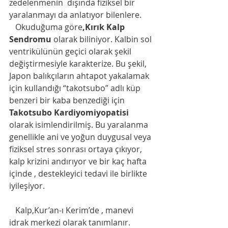
zedelenmenin  dışında fiziksel bir 
yaralanmayı da anlatıyor bilenlere.
Okuduğuma göre
,Kırık Kalp 
Sendromu 
olarak biliniyor. Kalbin sol 
ventrikülünün geçici olarak şekil 
değiştirmesiyle karakterize. Bu şekil, 
Japon balıkçıların ahtapot yakalamak 
için kullandığı “takotsubo” adlı küp 
benzeri bir kaba benzediği için 
Takotsubo Kardiyomiyopatisi 
olarak isimlendirilmiş. Bu yaralanma 
genellikle ani ve yoğun duygusal veya 
fiziksel stres sonrası ortaya çıkıyor, 
kalp krizini andırıyor ve bir kaç hafta 
içinde , destekleyici tedavi ile birlikte 
iyileşiyor.   
   Kalp,Kur’an-ı Kerim’de , manevi 
idrak merkezi olarak tanımlanır. 