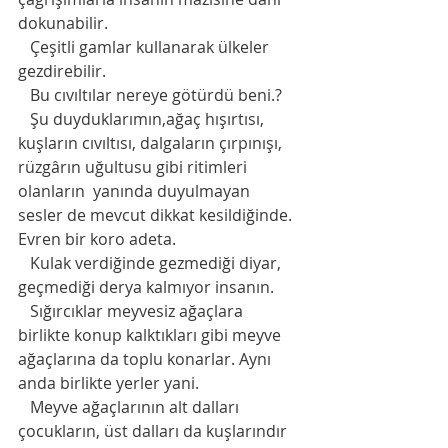
dokunabilir.
   Çeşitli gamlar kullanarak ülkeler 
gezdirebilir.
   Bu cıvıltılar nereye götürdü beni.?
   Şu duyduklarımın,ağaç hışırtısı, 
kuşların cıvıltısı, dalgaların çırpınışı, 
rüzgârın uğultusu gibi ritimleri 
olanların  yanında duyulmayan 
sesler de mevcut dikkat kesildiğinde. 
Evren bir koro adeta.
   Kulak verdiğinde gezmediği diyar, 
geçmediği derya kalmıyor insanın.
   Sığırcıklar meyvesiz ağaçlara 
birlikte konup kalktıkları gibi meyve 
ağaçlarına da toplu konarlar. Aynı 
anda birlikte yerler yani. 
   Meyve ağaçlarının alt dalları 
çocukların, üst dalları da kuşlarındır 