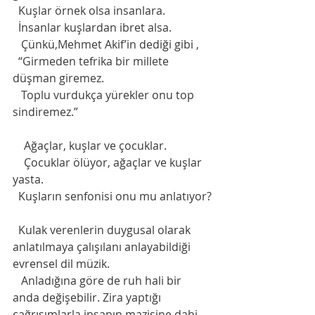
  Kuşlar örnek olsa insanlara.
  İnsanlar kuşlardan ibret alsa.
   Çünkü,Mehmet Akif’in dediği gibi ,
  “Girmeden tefrika bir millete 
düşman giremez.    
   Toplu vurdukça yürekler onu top 
sindiremez.”
    Ağaçlar, kuşlar ve çocuklar.
    Çocuklar ölüyor, ağaçlar ve kuşlar 
yasta.
  Kuşların senfonisi onu mu anlatıyor?
  Kulak verenlerin duygusal olarak 
anlatılmaya çalışılanı anlayabildiği 
evrensel dil müzik.
   Anladığına göre de ruh hali bir 
anda değişebilir. Zira yaptığı 
çağrışımlarla insanın mazisine dahi 