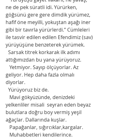
ne de pek süratli idi. Yürürken, 
göğsünü gere gere dimdik yürümez, 
hafif öne meyilli, yokuştan aşağı iner 
gibi bir tavırla yürürlerdi.” Cümleleri 
ile tasvir edilen edilen Efendimiz (sav) 
yürüyüşüne benzeterek yürümek.
  Sarsak titrek korkarak ilk adımı 
attığımızdan bu yana yürüyoruz.
   Yetmiyor. Sayıp ölçüyorlar. Az 
geliyor. Hep daha fazla olmalı 
diyorlar.   
  Yürüyoruz biz de.
   Mavi gökyüzünde, denizdeki 
yelkenliler misali  seyran eden beyaz 
bulutlara doğru boy vermiş yeşil 
ağaçlar. Dallarında kuşlar.
   Papağanlar, sığırcıklar,kargalar.
   Muhabbetleri kendilerince. 